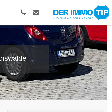
diswalde