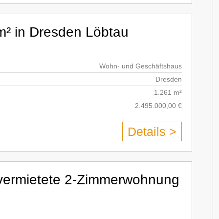
m² in Dresden Löbtau
Wohn- und Geschäftshaus
Dresden
1.261 m²
2.495.000,00 €
Details >
nvermietete 2-Zimmerwohnung