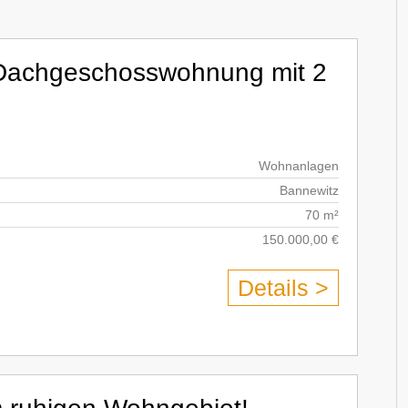
e Dachgeschosswohnung mit 2
Wohnanlagen
Bannewitz
70 m²
150.000,00 €
Details >