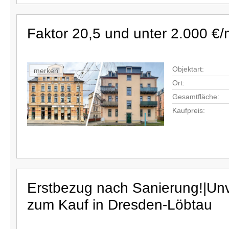
Faktor 20,5 und unter 2.000 €/
Objektart:
merken
Ort:
Gesamtfläche:
Kaufpreis:
Erstbezug nach Sanierung!|U
zum Kauf in Dresden-Löbtau