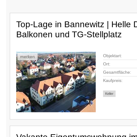
Top-Lage in Bannewitz | Hell
Balkonen und TG-Stellplatz
Objektart:
merken
Ort:
Gesamtfläche:
Kaufpreis:
Keller