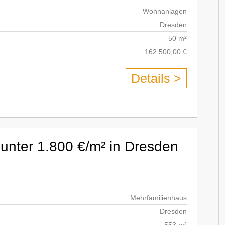
Wohnanlagen
Dresden
50 m²
162.500,00 €
Details >
 unter 1.800 €/m² in Dresden
Mehrfamilienhaus
Dresden
553 m²