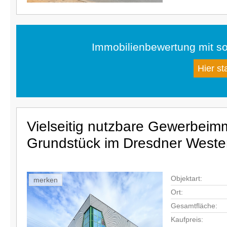
Immobilienbewertung mit so
Hier st
Vielseitig nutzbare Gewerbeimm
Grundstück im Dresdner Weste
Objektart:
merken
Ort:
Gesamtfläche:
Kaufpreis: