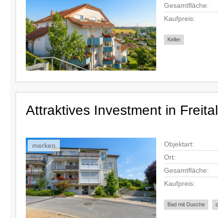
Gesamtfläche:
Kaufpreis:
Keller
Attraktives Investment in Freital
Objektart:
merken
Ort:
Gesamtfläche:
Kaufpreis:
Bad mit Dusche