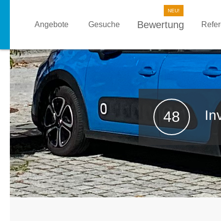
Bewertung
Angebote
Gesuche
Refe
In
48