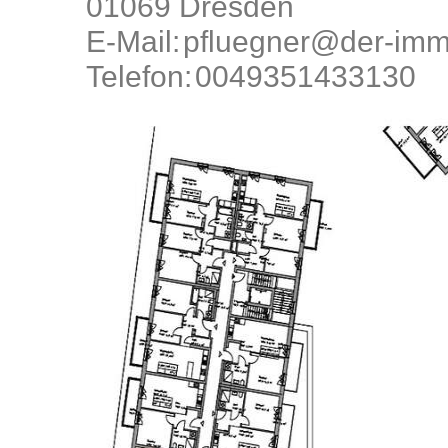
01069 Dresden
E-Mail:
pfluegner@der-imm
Telefon:
0049351433130