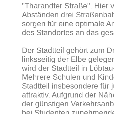
"Tharandter Straße". Hier 
Abständen drei Straßenbahn
sorgen für eine optimale 
des Standortes an das ges
Der Stadtteil gehört zum D
linksseitig der Elbe geleg
wird der Stadtteil in Löbta
Mehrere Schulen und Kind
Stadtteil insbesondere für 
attraktiv. Aufgrund der Nä
der günstigen Verkehrsanb
bei Studenten zunehmende B