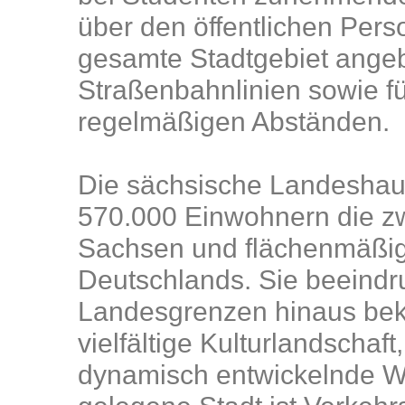
über den öffentlichen Per
gesamte Stadtgebiet ange
Straßenbahnlinien sowie fü
regelmäßigen Abständen.
Die sächsische Landeshaup
570.000 Einwohnern die zwe
Sachsen und flächenmäßig 
Deutschlands. Sie beeindru
Landesgrenzen hinaus beka
vielfältige Kulturlandschaf
dynamisch entwickelnde Wir