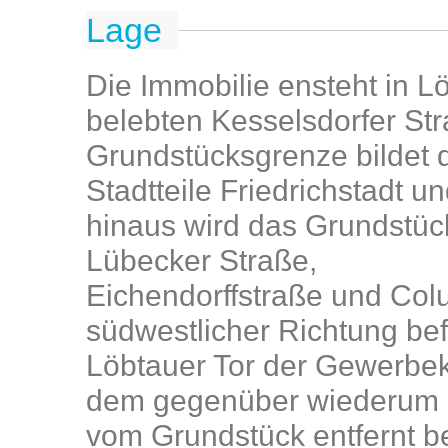
Lage
Die Immobilie ensteht in 
belebten Kesselsdorfer Str
Grundstücksgrenze bildet 
Stadtteile Friedrichstadt u
hinaus wird das Grundstüc
Lübecker Straße,
Eichendorffstraße und Col
südwestlicher Richtung bef
Löbtauer Tor der Gewerbek
dem gegenüber wiederum 
vom Grundstück entfernt bef