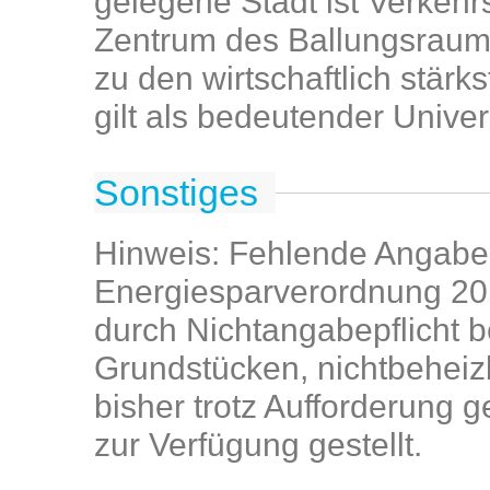
gelegene Stadt ist Verkehr
Zentrum des Ballungsraum
zu den wirtschaftlich stär
gilt als bedeutender Univer
Sonstiges
Hinweis: Fehlende Angab
Energiesparverordnung 20
durch Nichtangabepflicht 
Grundstücken, nichtbeheiz
bisher trotz Aufforderung 
zur Verfügung gestellt.