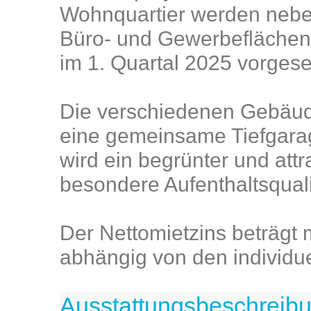
Wohnquartier werden nebe
Büro- und Gewerbeflächen e
im 1. Quartal 2025 vorges
Die verschiedenen Gebäude
eine gemeinsame Tiefgarag
wird ein begrünter und attra
besondere Aufenthaltsquali
Der Nettomietzins beträgt 
abhängig von den individ
Ausstattungsbeschreib