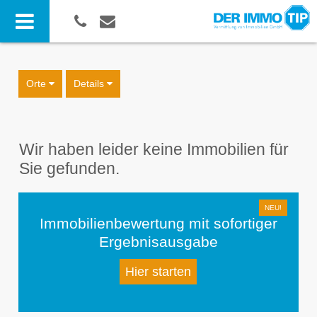
Orte
Details
Wir haben leider keine Immobilien für
Sie gefunden.
Immobilienbewertung mit sofortiger
Ergebnisausgabe
Hier starten