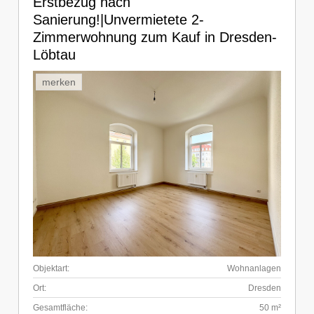
Erstbezug nach
Sanierung!|Unvermietete 2-
Zimmerwohnung zum Kauf in Dresden-
Löbtau
merken
Objektart:
Wohnanlagen
Ort:
Dresden
Gesamtfläche:
50 m²