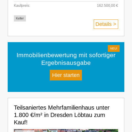
Kaufpreis:
162.500,00 €
Keller
Details >
Immobilienbewertung mit sofortiger
Ergebnisausgabe
Hier starten
Teilsaniertes Mehrfamilienhaus unter
1.800 €/m² in Dresden Löbtau zum
Kauf!