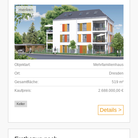
merken
Objektart:
Mehrfamilienhaus
Ort:
Dresden
Gesamtfläche:
519 m²
Kaufpreis:
2.688.000,00 €
Keller
Details >