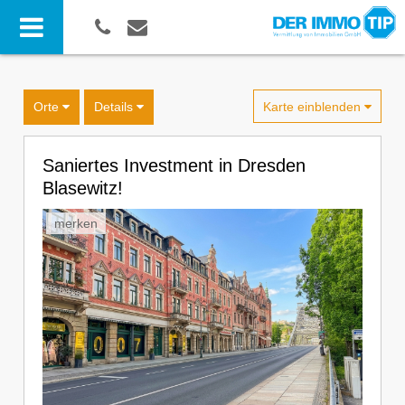
Karte einblenden
Orte
Details
Saniertes Investment in Dresden
Blasewitz!
merken