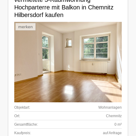
Hochparterre mit Balkon in Chemnitz
Hilbersdorf kaufen
merken
Objektart:
Wohnanlagen
Ort:
Chemnitz
Gesamtfläche:
0 m²
Kaufpreis:
auf Anfrage