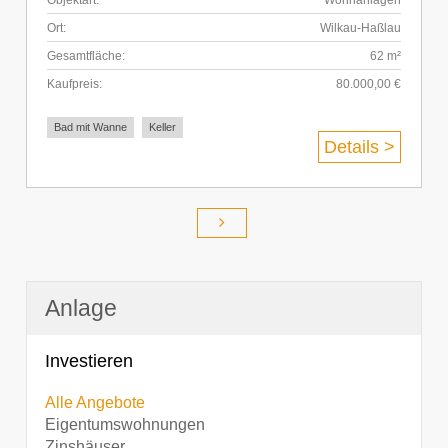
Objektart:
Wohnanlagen
Ort:
Wilkau-Haßlau
Gesamtfläche:
62 m²
Kaufpreis:
80.000,00 €
Bad mit Wanne
Keller
Details >
Anlage
Investieren
Alle Angebote
Eigentumswohnungen
Zinshäuser