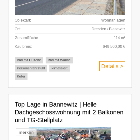
Objektart:
Wohnanlagen
Ort:
Dresden / Blasewitz
Gesamtfläche:
114 m²
Kaufpreis:
649.500,00 €
Bad mit Dusche
Bad mit Wanne
Details >
Personenfahrstuhl
klimatisiert
Keller
Top-Lage in Bannewitz | Helle
Dachgeschosswohnung mit 2 Balkonen
und TG-Stellplatz
merken