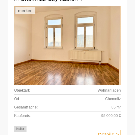
merken
Objektart:
Wohnanlagen
Ort:
Chemnitz
Gesamtfläche:
85 m²
Kaufpreis:
95.000,00 €
Keller
Details >