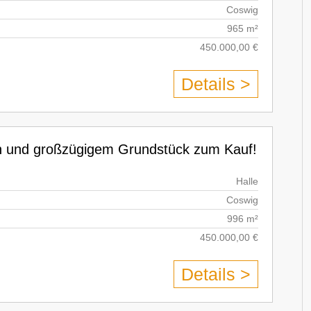
Coswig
965 m²
450.000,00 €
Details >
hn und großzügigem Grundstück zum Kauf!
Halle
Coswig
996 m²
450.000,00 €
Details >