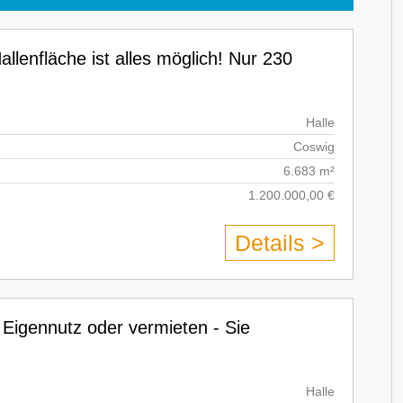
llenfläche ist alles möglich! Nur 230
Halle
Coswig
6.683 m²
1.200.000,00 €
Details >
 Eigennutz oder vermieten - Sie
Halle