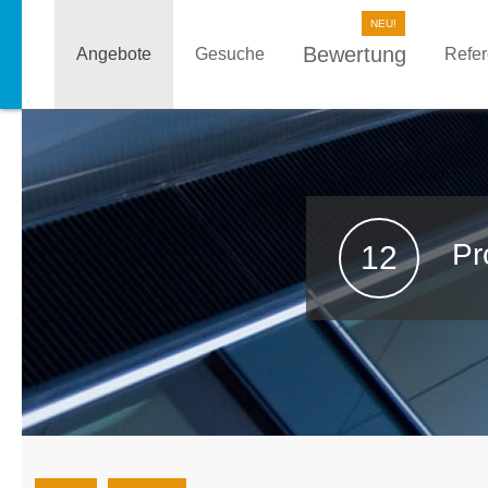
Bewertung
Angebote
Gesuche
Refe
Pr
12