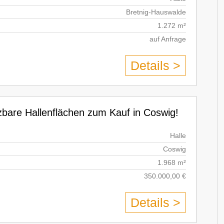
Bretnig-Hauswalde
1.272 m²
auf Anfrage
Details >
utzbare Hallenflächen zum Kauf in Coswig!
Halle
Coswig
1.968 m²
350.000,00 €
Details >