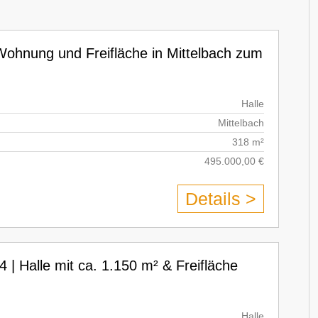
 Wohnung und Freifläche in Mittelbach zum
Halle
Mittelbach
318 m²
495.000,00 €
Details >
 | Halle mit ca. 1.150 m² & Freifläche
Halle