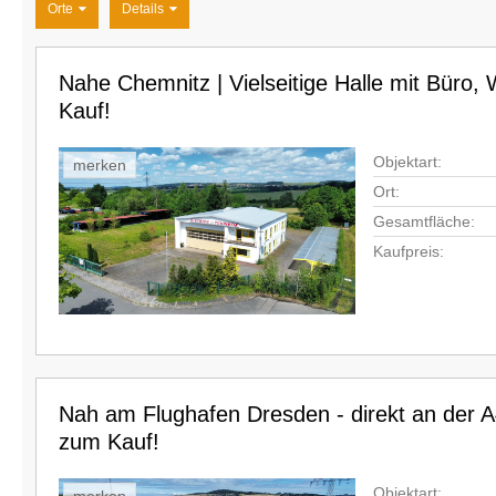
Orte
Details
Nahe Chemnitz | Vielseitige Halle mit Büro,
Kauf!
Objektart:
merken
Ort:
Gesamtfläche:
Kaufpreis:
Nah am Flughafen Dresden - direkt an der A4
zum Kauf!
Objektart: