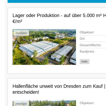
Lager oder Produktion - auf über 5.000 m² Ha
€/m²
Objektart:
merken
Ort:
Gesamtfläche:
Kaufpreis:
Keller
Hallenfläche unweit von Dresden zum Kauf |
entscheiden!
Objektart:
merken