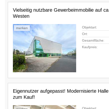
Vielseitig nutzbare Gewerbeimmobilie auf c
Westen
Objektart:
merken
Ort:
Gesamtfläche:
Kaufpreis:
Eigennutzer aufgepasst! Modernisierte Halle
zum Kauf!
Objektart: