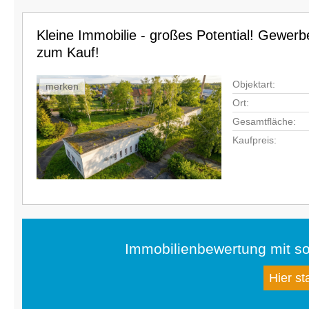
Kleine Immobilie - großes Potential! Gewer
zum Kauf!
Objektart:
merken
Ort:
Gesamtfläche:
Kaufpreis:
Immobilienbewertung mit so
Hier st