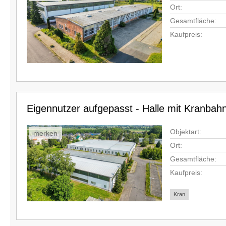
Ort:
Gesamtfläche:
Kaufpreis:
Eigennutzer aufgepasst - Halle mit Kranba
Objektart:
merken
Ort:
Gesamtfläche:
Kaufpreis:
Kran