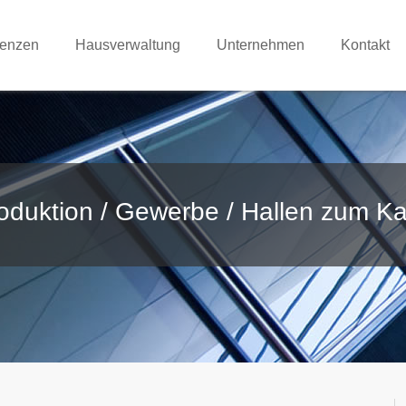
renzen
Hausverwaltung
Unternehmen
Kontakt
oduktion / Gewerbe / Hallen zum Ka