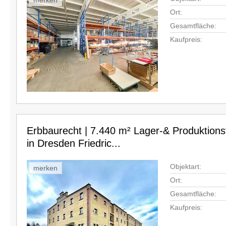
merken
Ort:
Gesamtfläche:
Kaufpreis:
Erbbaurecht | 7.440 m² Lager-& Produktions
in Dresden Friedric...
Objektart:
merken
Ort:
Gesamtfläche:
Kaufpreis: