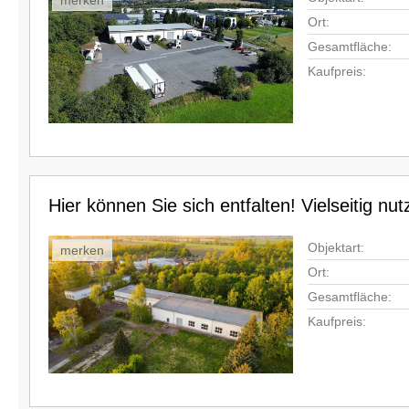
merken
Ort:
Gesamtfläche:
Kaufpreis:
Hier können Sie sich entfalten! Vielseitig n
Objektart:
merken
Ort:
Gesamtfläche:
Kaufpreis: