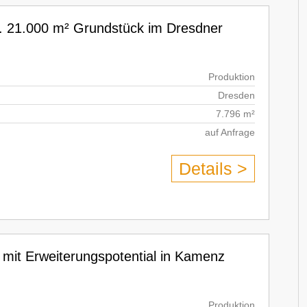
a. 21.000 m² Grundstück im Dresdner
Produktion
Dresden
7.796 m²
auf Anfrage
Details >
 mit Erweiterungspotential in Kamenz
Produktion