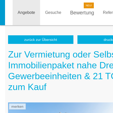
Bewertung
Angebote
Gesuche
Refe
zurück zur Übersicht
druck
Zur Vermietung oder Selb
Immobilienpaket nahe Dre
Gewerbeeinheiten & 21 TG
zum Kauf
merken