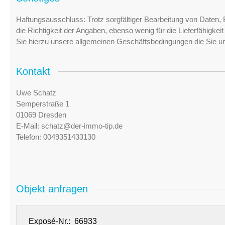
Haftungsausschluss: Trotz sorgfältiger Bearbeitung von Daten, 
die Richtigkeit der Angaben, ebenso wenig für die Lieferfähigke
Sie hierzu unsere allgemeinen Geschäftsbedingungen die Sie u
Kontakt
Uwe Schatz
Semperstraße 1
01069 Dresden
E-Mail:
schatz@der-immo-tip.de
Telefon:
0049351433130
Objekt anfragen
Exposé-Nr.: