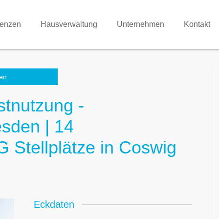
renzen
Hausverwaltung
Unternehmen
Kontakt
en
stnutzung -
sden | 14
 Stellplätze in Coswig
Eckdaten