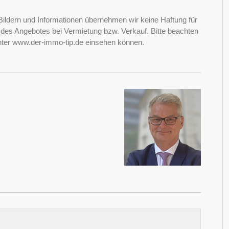
Bildern und Informationen übernehmen wir keine Haftung für
it des Angebotes bei Vermietung bzw. Verkauf. Bitte beachten
nter www.der-immo-tip.de einsehen können.