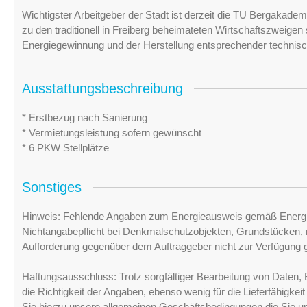
Wichtigster Arbeitgeber der Stadt ist derzeit die TU Bergakademi
zu den traditionell in Freiberg beheimateten Wirtschaftszweige
Energiegewinnung und der Herstellung entsprechender technisc
Ausstattungsbeschreibung
* Erstbezug nach Sanierung
* Vermietungsleistung sofern gewünscht
* 6 PKW Stellplätze
Sonstiges
Hinweis: Fehlende Angaben zum Energieausweis gemäß Energi
Nichtangabepflicht bei Denkmalschutzobjekten, Grundstücken, n
Aufforderung gegenüber dem Auftraggeber nicht zur Verfügung ge
Haftungsausschluss: Trotz sorgfältiger Bearbeitung von Daten, 
die Richtigkeit der Angaben, ebenso wenig für die Lieferfähigke
Sie hierzu unsere allgemeinen Geschäftsbedingungen die Sie u