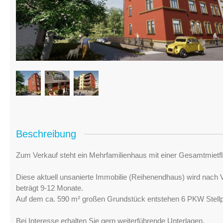
Beschreibung
Zum Verkauf steht ein Mehrfamilienhaus mit einer Gesamtmietflä
Diese aktuell unsanierte Immobilie (Reihenendhaus) wird nach 
beträgt 9-12 Monate.
Auf dem ca. 590 m² großen Grundstück entstehen 6 PKW Stellp
Bei Interesse erhalten Sie gern weiterführende Unterlagen.