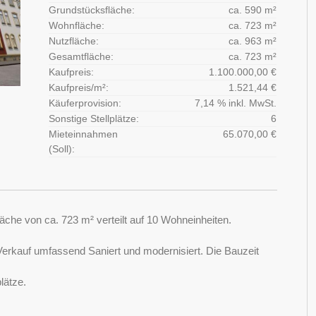
Grundstücksfläche:
ca. 590 m²
Wohnfläche:
ca. 723 m²
Nutzfläche:
ca. 963 m²
Gesamtfläche:
ca. 723 m²
Kaufpreis:
1.100.000,00 €
Kaufpreis/m²:
1.521,44 €
Käuferprovision:
7,14 % inkl. MwSt.
Sonstige Stellplätze:
6
Mieteinnahmen
65.070,00 €
(Soll):
che von ca. 723 m² verteilt auf 10 Wohneinheiten.
Verkauf umfassend Saniert und modernisiert. Die Bauzeit
lätze.