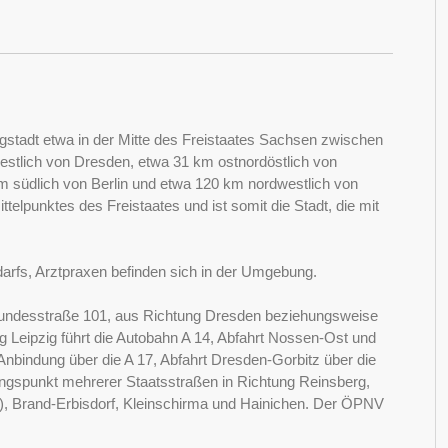
ergstadt etwa in der Mitte des Freistaates Sachsen zwischen
stlich von Dresden, etwa 31 km ostnordöstlich von
m südlich von Berlin und etwa 120 km nordwestlich von
telpunktes des Freistaates und ist somit die Stadt, die mit
darfs, Arztpraxen befinden sich in der Umgebung.
e Bundesstraße 101, aus Richtung Dresden beziehungsweise
 Leipzig führt die Autobahn A 14, Abfahrt Nossen-Ost und
Anbindung über die A 17, Abfahrt Dresden-Gorbitz über die
ngspunkt mehrerer Staatsstraßen in Richtung Reinsberg,
e), Brand-Erbisdorf, Kleinschirma und Hainichen. Der ÖPNV