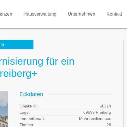
renzen
Hausverwaltung
Unternehmen
Kontakt
en
isierung für ein
reiberg+
Eckdaten
Objekt-ID:
66214
Lage:
09599 Freiberg
Immobilienart:
Mehrfamilienhaus
Zimmer:
28