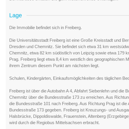
Lage
Die Immobilie befindet sich in Freiberg.
Die Universitätsstadt Freiberg ist eine Große Kreisstadt und B
Dresden und Chemnitz. Sie befindet sich etwa 31 km westsüdwe
Chemnitz, etwa 82 km südöstlich von Leipzig sowie etwa 179 k
Prag. Freiberg liegt etwa 8,4 km westlich des geographischen Mit
ihrem Zentrum diesem Punkt am nächsten liegt.
Schulen, Kindergärten, Einkaufsmöglichkeiten des täglichen Be
Freiberg ist über die Autobahn A 4, Abfahrt Siebenlehn und di
Chemnitz über die Bundesstraße 173 zu erreichen. Aus Richtung
die Bundesstraße 101 nach Freiberg. Aus Richtung Prag ist die 
Bundesstraße 173 gegeben. Freiberg ist Kreuzungs- und Ausga
Halsbrücke, Dippoldiswalde, Frauenstein, Altenberg (Erzgebirg
wird durch die Regiobus Mittelsachsen erbracht.