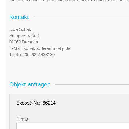
Kontakt
Uwe Schatz
Semperstraße 1
01069 Dresden
E-Mail:
schatz@der-immo-tip.de
Telefon:
0049351433130
Objekt anfragen
Exposé-Nr.:
Firma