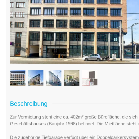
Beschreibung
Zur Vermietung steht eine ca. 402m² große Bürofläche, die si
Geschäftshauses (Baujahr 1998) befindet. Die Mietfläche steht
Die zugehörige Tiefgarage verfügt über ein Doppelparkersystem f