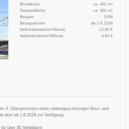
Bürofläche:
ca. 402 m²
Gesamtfläche:
ca. 402 m²
Baujahr:
1998
Bezugstermin:
ab 1.8.2026
Nettokaltmiete/m²/Monat:
12,90 €
Nebenkosten/m²/Monat:
4,50 €
ch im 3. Obergeschoss eines siebengeschossigen Büro- und
 ab dem ab 1.8.2026 zur Verfügung.
ür über 80 Stellplätze.