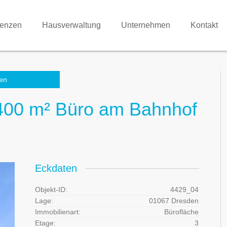
renzen
Hausverwaltung
Unternehmen
Kontakt
en
 400 m² Büro am Bahnhof
Eckdaten
Objekt-ID:
4429_04
Lage:
01067 Dresden
Immobilienart:
Bürofläche
Etage:
3