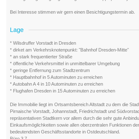
Bei Interesse stimmen wir gern einen Besichtigungstermin ab.
Lage
* Wilsdruffer Vorstadt in Dresden
* dirket am Verkehrsknotenpunkt: "Bahnhof Dresden-Mitte"
* an stark frequentierter Straße
* öffentliche Verkehrsmittel in unmittelbarer Umgebung
* geringe Entfernung zum Stadtzentrum
* Hauptbahnhof in 5 Autominuten zu erreichen
* Autobahn A 4 in 10 Autominuten zu erreichen
* Flughafen Dresden in 15 Autominuten zu erreichen
Die Immobilie liegt im Ortsamtsbereich Altstadt zu dem die Stadtt
Pirnaische Vorstadt, Johannstadt, Friedrichstadt und Südvorst
repräsentativen Stadtkern vor allem durch die sehr gute Anbi
Einkaufsmöglichkeiten sowie allen oberzentralen Funktionen der
bedeutendsten Geschäftsstandorte in Ostdeutschland.
Büro 3.7