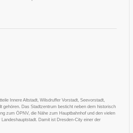
eile Innere Altstadt, Wilsdruffer Vorstadt, Seevorstadt,
adt gehören. Das Stadtzentrum besticht neben dem historisch
ndung zum ÖPNV, die Nähe zum Hauptbahnhof und den vielen
 Landeshauptstadt. Damit ist Dresden-City einer der