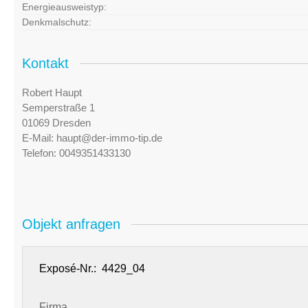
Energieausweistyp:
Denkmalschutz:
Kontakt
Robert Haupt
Semperstraße 1
01069 Dresden
E-Mail:
haupt@der-immo-tip.de
Telefon:
0049351433130
Objekt anfragen
Exposé-Nr.:
Firma