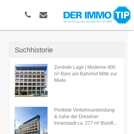
Suchhistorie
Zentrale Lage | Moderne 400
m² Büro am Bahnhof Mitte zur
Miete
Perfekte Verkehrsanbindung
& nahe der Dresdner
Innenstadt ca. 277 m² Bürofl...