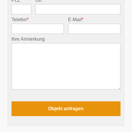
PLZ
*
Ort
*
Telefon
*
E-Mail
*
Ihre Anmerkung