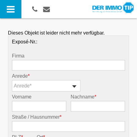
Dieses Objekt ist leider nicht mehr verfügbar.
Exposé-Nr.:
Firma
Anrede
*
Anrede*
Vorname
Nachname
*
Straße / Hausnummer
*