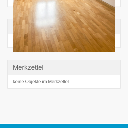
Suchhistorie
noch nichts angesehen
Merkzettel
keine Objekte im Merkzettel