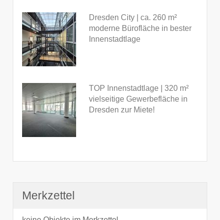
Dresden City | ca. 260 m²
moderne Bürofläche in bester
Innenstadtlage
TOP Innenstadtlage | 320 m²
vielseitige Gewerbefläche in
Dresden zur Miete!
Merkzettel
keine Objekte im Merkzettel