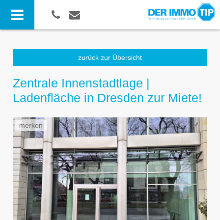
zurück zur Übersicht
Zentrale Innenstadtlage |
Ladenfläche in Dresden zur Miete!
merken