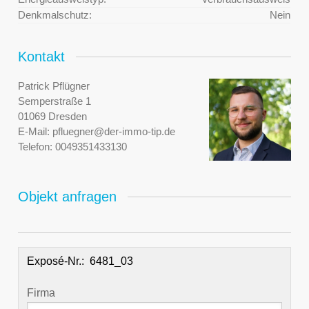
Denkmalschutz:
Nein
Kontakt
Patrick Pflügner
Semperstraße 1
01069 Dresden
E-Mail:
pfluegner@der-immo-tip.de
Telefon:
0049351433130
Objekt anfragen
Exposé-Nr.:
Firma