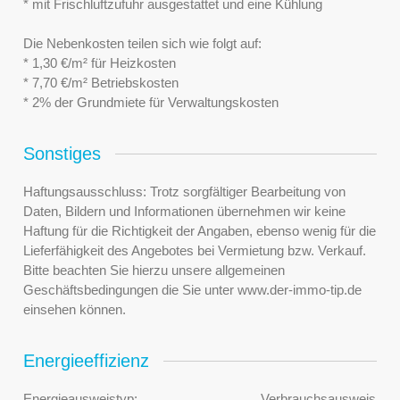
* mit Frischluftzufuhr ausgestattet und eine Kühlung
Die Nebenkosten teilen sich wie folgt auf:
* 1,30 €/m² für Heizkosten
* 7,70 €/m² Betriebskosten
* 2% der Grundmiete für Verwaltungskosten
Sonstiges
Haftungsausschluss: Trotz sorgfältiger Bearbeitung von
Daten, Bildern und Informationen übernehmen wir keine
Haftung für die Richtigkeit der Angaben, ebenso wenig für die
Lieferfähigkeit des Angebotes bei Vermietung bzw. Verkauf.
Bitte beachten Sie hierzu unsere allgemeinen
Geschäftsbedingungen die Sie unter www.der-immo-tip.de
einsehen können.
Energieeffizienz
Energieausweistyp:
Verbrauchsausweis