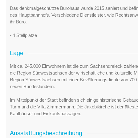
Das denkmalgeschützte Bürohaus wurde 2015 saniert und befin
des Hauptbahnhofs. Verschiedene Dienstleister, wie Rechtsanw
ihr Büro.
- 4 Stellplätze
Lage
Mit ca. 245.000 Einwohnern ist die zum Sachsendreieck zählen
die Region Südwestsachsen der wirtschaftliche und kulturelle Mi
Region Südwestsachsen mit einer Bevölkerungsdichte von 700 
neuen Bundesländern.
Im Mittelpunkt der Stadt befinden sich einige historische Gebä
Turm und die Villa Zimmermann. Die Jakobikirche ist der ältest
Kaufhäuser und Einkaufspassagen.
Ausstattungsbeschreibung