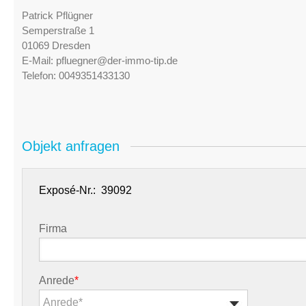
Patrick Pflügner
Semperstraße 1
01069 Dresden
E-Mail:
pfluegner@der-immo-tip.de
Telefon:
0049351433130
Objekt anfragen
Exposé-Nr.:
Firma
Anrede
*
Anrede*