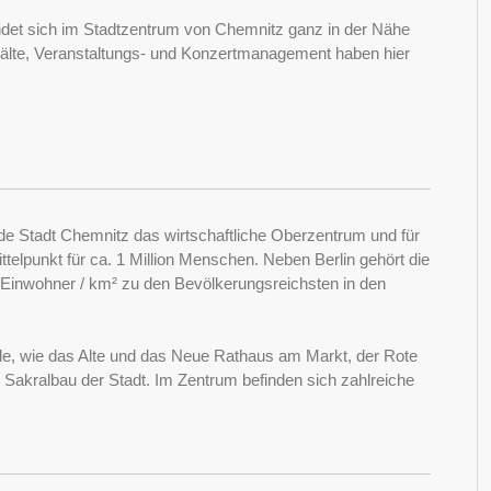
det sich im Stadtzentrum von Chemnitz ganz in der Nähe
älte, Veranstaltungs- und Konzertmanagement haben hier
de Stadt Chemnitz das wirtschaftliche Oberzentrum und für
ttelpunkt für ca. 1 Million Menschen. Neben Berlin gehört die
Einwohner / km² zu den Bevölkerungsreichsten in den
ude, wie das Alte und das Neue Rathaus am Markt, der Rote
e Sakralbau der Stadt. Im Zentrum befinden sich zahlreiche