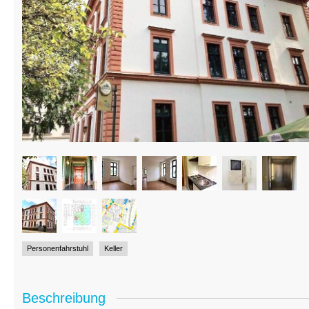
Personenfahrstuhl
Keller
Beschreibung