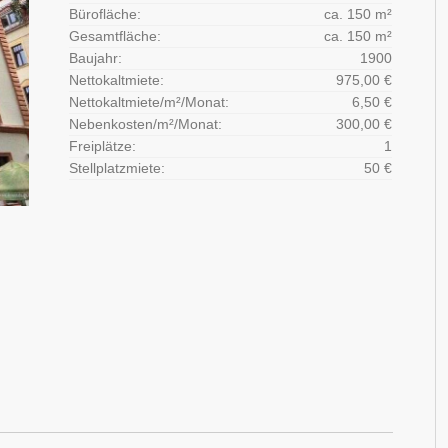
Bürofläche:
ca. 150 m²
Gesamtfläche:
ca. 150 m²
Baujahr:
1900
Nettokaltmiete:
975,00 €
Nettokaltmiete/m²/Monat:
6,50 €
Nebenkosten/m²/Monat:
300,00 €
Freiplätze:
1
Stellplatzmiete:
50 €