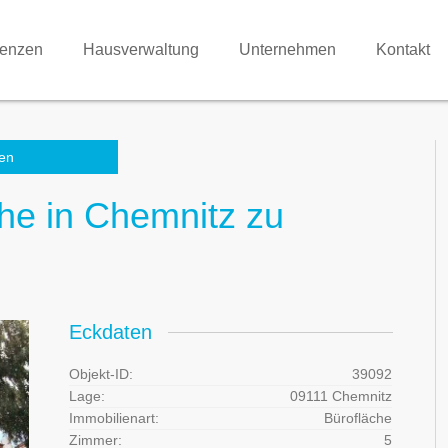
renzen
Hausverwaltung
Unternehmen
Kontakt
en
che in Chemnitz zu
Eckdaten
Objekt-ID:
39092
Lage:
09111 Chemnitz
Immobilienart:
Bürofläche
Zimmer:
5