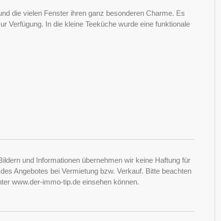
 und die vielen Fenster ihren ganz besonderen Charme. Es
r Verfügung. In die kleine Teeküche wurde eine funktionale
Bildern und Informationen übernehmen wir keine Haftung für
it des Angebotes bei Vermietung bzw. Verkauf. Bitte beachten
nter www.der-immo-tip.de einsehen können.