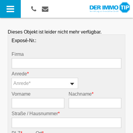
Dieses Objekt ist leider nicht mehr verfügbar.
Exposé-Nr.:
Firma
Anrede
*
Anrede*
Vorname
Nachname
*
Straße / Hausnummer
*