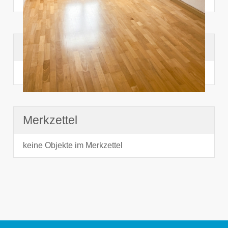
Suchhistorie
noch nichts angesehen
Merkzettel
keine Objekte im Merkzettel