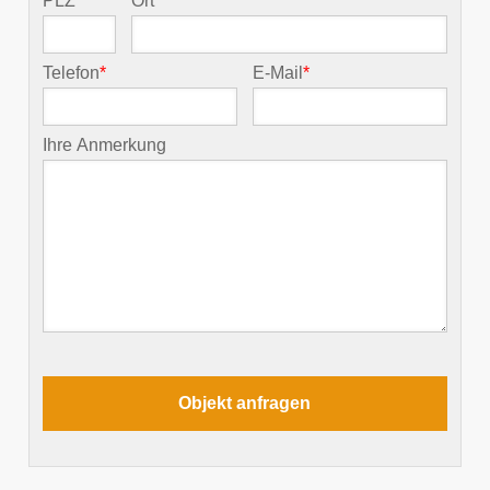
PLZ
*
Ort
*
Telefon
*
E-Mail
*
Ihre Anmerkung