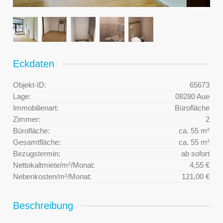
Eckdaten
Objekt-ID:
65673
Lage:
08280 Aue
Immobilienart:
Bürofläche
Zimmer:
2
Bürofläche:
ca. 55 m²
Gesamtfläche:
ca. 55 m²
Bezugstermin:
ab sofort
Nettokaltmiete/m²/Monat:
4,55 €
Nebenkosten/m²/Monat:
121,00 €
Beschreibung