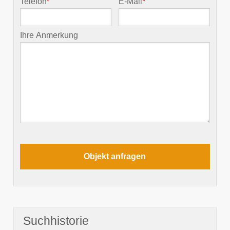
Telefon
*
E-Mail
*
Ihre Anmerkung
Suchhistorie