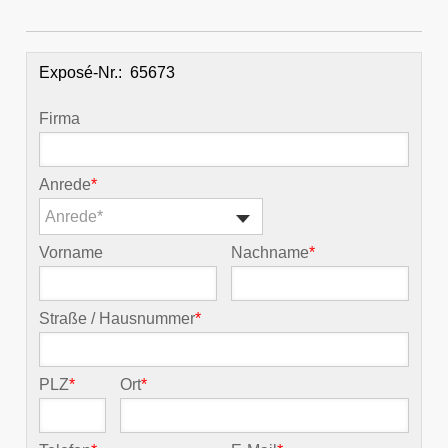
Exposé-Nr.:
Firma
Anrede
*
Anrede*
Vorname
Nachname
*
Straße / Hausnummer
*
PLZ
*
Ort
*