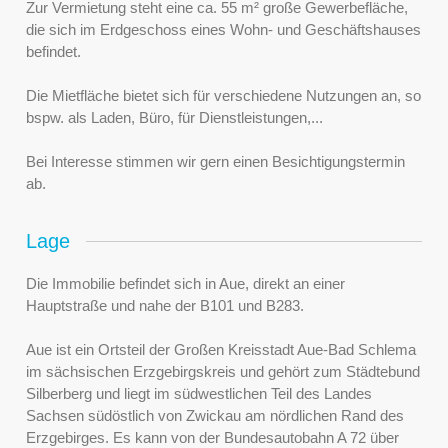
Zur Vermietung steht eine ca. 55 m² große Gewerbefläche,
die sich im Erdgeschoss eines Wohn- und Geschäftshauses
befindet.
Die Mietfläche bietet sich für verschiedene Nutzungen an, so
bspw. als Laden, Büro, für Dienstleistungen,...
Bei Interesse stimmen wir gern einen Besichtigungstermin
ab.
Lage
Die Immobilie befindet sich in Aue, direkt an einer
Hauptstraße und nahe der B101 und B283.
Aue ist ein Ortsteil der Großen Kreisstadt Aue-Bad Schlema
im sächsischen Erzgebirgskreis und gehört zum Städtebund
Silberberg und liegt im südwestlichen Teil des Landes
Sachsen südöstlich von Zwickau am nördlichen Rand des
Erzgebirges. Es kann von der Bundesautobahn A 72 über