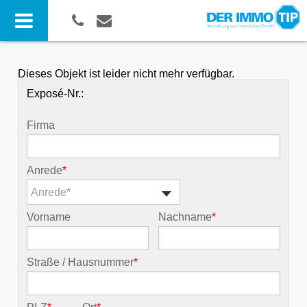
Dieses Objekt ist leider nicht mehr verfügbar.
Exposé-Nr.:
Firma
Anrede
*
Anrede*
Vorname
Nachname
*
Straße / Hausnummer
*