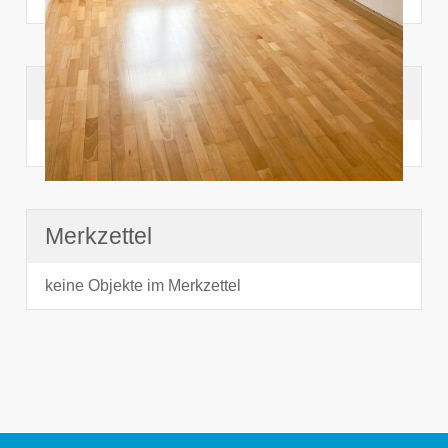
Suchhistorie
noch nichts angesehen
Merkzettel
keine Objekte im Merkzettel