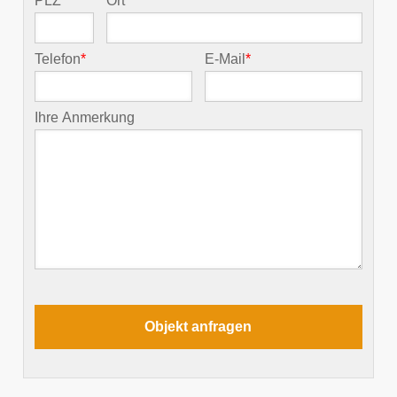
PLZ
*
Ort
*
Telefon
*
E-Mail
*
Ihre Anmerkung