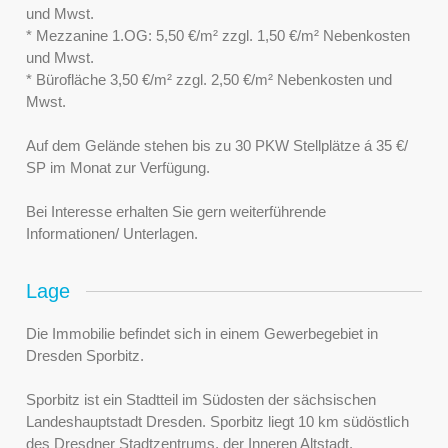
und Mwst.
* Mezzanine 1.OG: 5,50 €/m² zzgl. 1,50 €/m² Nebenkosten
und Mwst.
* Bürofläche 3,50 €/m² zzgl. 2,50 €/m² Nebenkosten und
Mwst.
Auf dem Gelände stehen bis zu 30 PKW Stellplätze á 35 €/
SP im Monat zur Verfügung.
Bei Interesse erhalten Sie gern weiterführende
Informationen/ Unterlagen.
Lage
Die Immobilie befindet sich in einem Gewerbegebiet in
Dresden Sporbitz.
Sporbitz ist ein Stadtteil im Südosten der sächsischen
Landeshauptstadt Dresden. Sporbitz liegt 10 km südöstlich
des Dresdner Stadtzentrums, der Inneren Altstadt.