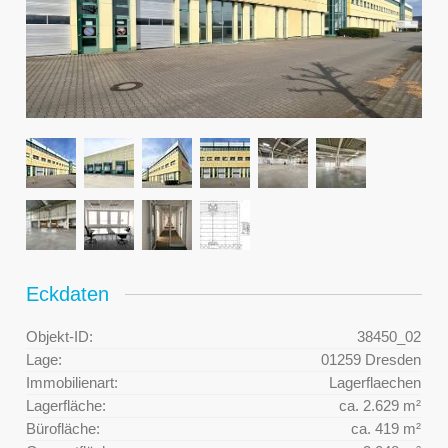
Eckdaten
Objekt-ID:
38450_02
Lage:
01259 Dresden
Immobilienart:
Lagerflaechen
Lagerfläche:
ca. 2.629 m²
Bürofläche:
ca. 419 m²