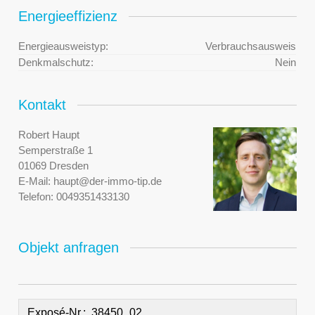
Energieeffizienz
Energieausweistyp:
Verbrauchsausweis
Denkmalschutz:
Nein
Kontakt
Robert Haupt
Semperstraße 1
01069 Dresden
E-Mail:
haupt@der-immo-tip.de
Telefon:
0049351433130
Objekt anfragen
Exposé-Nr.: