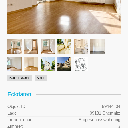
Bad mit Wanne
Keller
Eckdaten
Objekt-ID:
59444_04
Lage:
09131 Chemnitz
Immobilienart:
Erdgeschosswohnung
Zimmer:
3