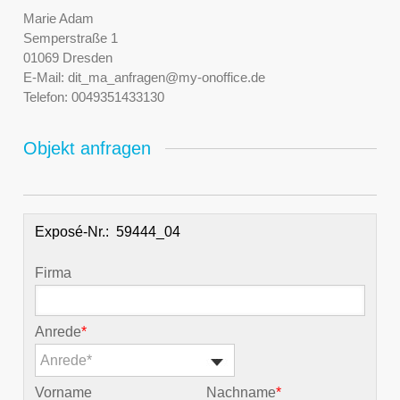
Marie Adam
Semperstraße 1
01069 Dresden
E-Mail:
dit_ma_anfragen@my-onoffice.de
Telefon:
0049351433130
Objekt anfragen
Exposé-Nr.:
Firma
Anrede
*
Anrede*
Vorname
Nachname
*