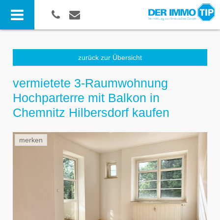
zurück zur Übersicht
vermietete 3-Raumwohnung
Hochparterre mit Balkon in
Chemnitz Hilbersdorf kaufen
merken