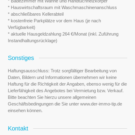
* Badezimmer mit Wanne und Handtuchheizkörper
* Hauswirtschaftsraum mit Waschmaschinenanschluss
* abschließbares Kellerabteil
* kostenfreie Parkplätze vor dem Haus (je nach
Verfügbarkeit)
* aktuelle Hausgeldzahlung 264 €/Monat (inkl. Zuführung
Instandhaltungsrücklage)
Sonstiges
Haftungsausschluss: Trotz sorgfältiger Bearbeitung von
Daten, Bildern und Informationen übernehmen wir keine
Haftung für die Richtigkeit der Angaben, ebenso wenig für die
Lieferfähigkeit des Angebotes bei Vermietung bzw. Verkauf.
Bitte beachten Sie hierzu unsere allgemeinen
Geschäftsbedingungen die Sie unter www.der-immo-tip.de
einsehen können.
Kontakt