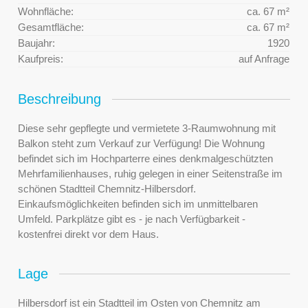
Wohnfläche:
ca. 67 m²
Gesamtfläche:
ca. 67 m²
Baujahr:
1920
Kaufpreis:
auf Anfrage
Beschreibung
Diese sehr gepflegte und vermietete 3-Raumwohnung mit
Balkon steht zum Verkauf zur Verfügung! Die Wohnung
befindet sich im Hochparterre eines denkmalgeschützten
Mehrfamilienhauses, ruhig gelegen in einer Seitenstraße im
schönen Stadtteil Chemnitz-Hilbersdorf.
Einkaufsmöglichkeiten befinden sich im unmittelbaren
Umfeld. Parkplätze gibt es - je nach Verfügbarkeit -
kostenfrei direkt vor dem Haus.
Lage
Hilbersdorf ist ein Stadtteil im Osten von Chemnitz am