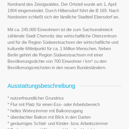
Nordrand des Zeisigwaldes. Der Ortsteil wurde am 1. April
1904 eingemeindet. Durch Hilbersdorf führt die B 169. Nach
Nordosten schließt sich der ländliche Stadtteil Ebersdorf an.
Mit ca. 245.000 Einwohnern ist die zum Sachsendreieck
zählende Stadt Chemnitz das wirtschaftliche Oberzentrum
und für die Region Südwestsachsen der wirtschaftliche und
kulturelle Mittelpunkt für ca. 1 Million Menschen. Neben
Berlin gehört die Region Südwestsachsen mit einer
Bevölkerungsdichte von 700 Einwohner / km² zu den
Bevölkerungsreichsten in den neuen Bundesländern.
Ausstattungsbeschreibung
* nutzerfreundlicher Grundriss
* Flur mit Platz für einen Ess- oder Arbeitsbereich
* helles Wohnzimmer mit Balkonzugang
* überdachter Balkon mit Blick in den Garten
* geräumiges Schlaf- und Kinder- bzw. Arbeitszimmer