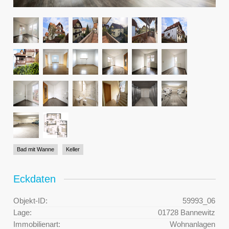
Bad mit Wanne
Keller
Eckdaten
Objekt-ID:
59993_06
Lage:
01728 Bannewitz
Immobilienart:
Wohnanlagen