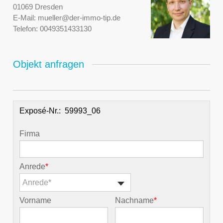
01069 Dresden
E-Mail:
mueller@der-immo-tip.de
Telefon:
0049351433130
Objekt anfragen
Exposé-Nr.:
Firma
Anrede
*
Anrede*
Vorname
Nachname
*