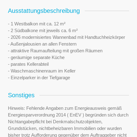
Ausstattungsbeschreibung
- 1 Westbalkon mit ca. 12 m²
- 2 Südbalkone mit jeweils ca. 6 m²
- 2026 modernisiertes Wannenbad mit Handtuchheizkörper
- Außenjalousien an allen Fenstern
- attraktive Raumaufteilung mit großen Räumen
- geräumige separate Küche
- parates Kellerabteil
- Waschmaschinenraum im Keller
- Einzelparker in der Tiefgarage
Sonstiges
Hinweis: Fehlende Angaben zum Energieausweis gemäß
Energiesparverordnung 2014 ( EnEV ) begründen sich durch
Nichtangabepflicht bei Denkmalschutzobjekten,
Grundstücken, nichtbeheizbaren Immobilien oder wurden
bisher trotz Aufforderung gegenüber dem Auftraggeber nicht