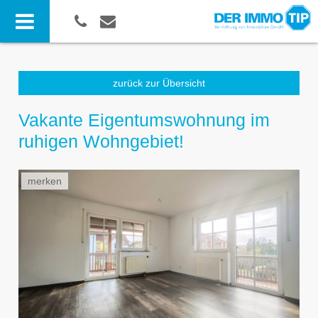
zurück zur Übersicht
Vakante Eigentumswohnung im
ruhigen Wohngebiet!
merken