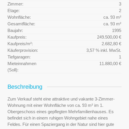
Zimmer:
3
Etage:
2
Wohnfläche:
ca. 93 m²
Gesamtfläche:
ca. 93 m²
Baujahr:
1995
Kaufpreis:
249.500,00 €
Kaufpreis/m²:
2.682,80 €
Käuferprovision:
3,57 % inkl. MwSt.
Tiefgaragen:
1
Mieteinnahmen
11.880,00 €
(Soll):
Beschreibung
Zum Verkauf steht eine attraktive und vakante 3-Zimmer-
Wohnung mit einer Wohnfläche von ca. 93 m² im 1.
Obergeschoss eines gepflegten Mehrfamilienhauses. Es
befindet sich in einem ruhigen Wohngebiet nahe eines
Feldes. Für einen Spaziergang in der Natur sind hier gute