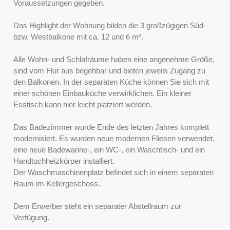
Voraussetzungen gegeben.
Das Highlight der Wohnung bilden die 3 großzügigen Süd-
bzw. Westbalkone mit ca. 12 und 6 m².
Alle Wohn- und Schlafräume haben eine angenehme Größe,
sind vom Flur aus begehbar und bieten jeweils Zugang zu
den Balkonen. In der separaten Küche können Sie sich mit
einer schönen Einbauküche verwirklichen. Ein kleiner
Esstisch kann hier leicht platziert werden.
Das Badezimmer wurde Ende des letzten Jahres komplett
modernisiert. Es wurden neue modernen Fliesen verwendet,
eine neue Badewanne-, ein WC-, ein Waschtisch- und ein
Handtuchheizkörper installiert.
Der Waschmaschinenplatz befindet sich in einem separaten
Raum im Kellergeschoss.
Dem Erwerber steht ein separater Abstellraum zur
Verfügung.