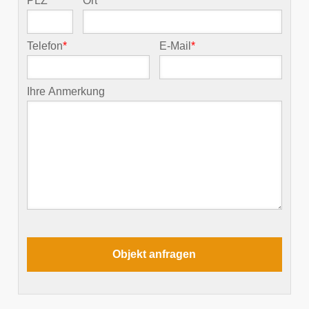
PLZ
*
Ort
*
Telefon
*
E-Mail
*
Ihre Anmerkung