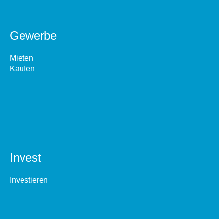
Gewerbe
Mieten
Kaufen
Invest
Investieren