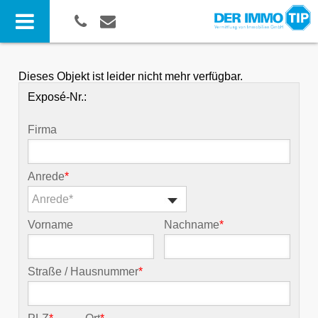
Dieses Objekt ist leider nicht mehr verfügbar.
Exposé-Nr.:
Firma
Anrede
*
Anrede*
Vorname
Nachname
*
Straße / Hausnummer
*