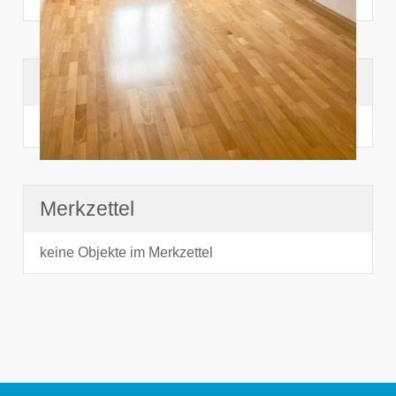
Suchhistorie
noch nichts angesehen
Merkzettel
keine Objekte im Merkzettel