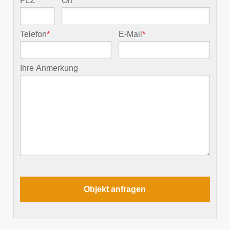
PLZ
*
Ort
*
Telefon
*
E-Mail
*
Ihre Anmerkung