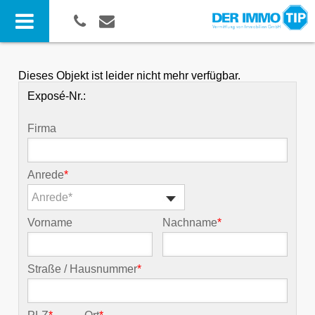
Dieses Objekt ist leider nicht mehr verfügbar.
Exposé-Nr.:
Firma
Anrede
*
Anrede*
Vorname
Nachname
*
Straße / Hausnummer
*