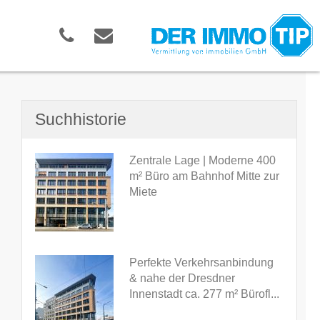
Suchhistorie
Zentrale Lage | Moderne 400
m² Büro am Bahnhof Mitte zur
Miete
Perfekte Verkehrsanbindung
& nahe der Dresdner
Innenstadt ca. 277 m² Bürofl...