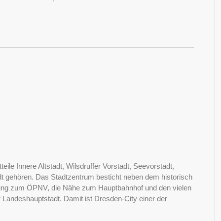
eile Innere Altstadt, Wilsdruffer Vorstadt, Seevorstadt,
adt gehören. Das Stadtzentrum besticht neben dem historisch
ndung zum ÖPNV, die Nähe zum Hauptbahnhof und den vielen
 Landeshauptstadt. Damit ist Dresden-City einer der