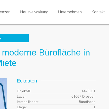
renzen
Hausverwaltung
Unternehmen
Kontakt
en
² moderne Bürofläche in
Miete
Eckdaten
Objekt-ID:
4429_01
Lage:
01067 Dresden
Immobilienart:
Bürofläche
Etage:
1