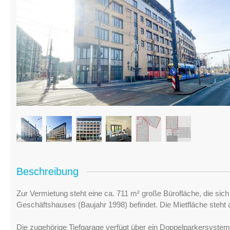
Beschreibung
Zur Vermietung steht eine ca. 711 m² große Bürofläche, die si
Geschäftshauses (Baujahr 1998) befindet. Die Mietfläche steht
Die zugehörige Tiefgarage verfügt über ein Doppelparkersystem f