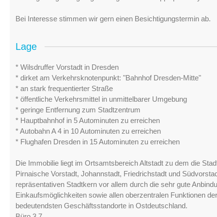
Bei Interesse stimmen wir gern einen Besichtigungstermin ab.
Lage
* Wilsdruffer Vorstadt in Dresden
* dirket am Verkehrsknotenpunkt: "Bahnhof Dresden-Mitte"
* an stark frequentierter Straße
* öffentliche Verkehrsmittel in unmittelbarer Umgebung
* geringe Entfernung zum Stadtzentrum
* Hauptbahnhof in 5 Autominuten zu erreichen
* Autobahn A 4 in 10 Autominuten zu erreichen
* Flughafen Dresden in 15 Autominuten zu erreichen
Die Immobilie liegt im Ortsamtsbereich Altstadt zu dem die Stadtt
Pirnaische Vorstadt, Johannstadt, Friedrichstadt und Südvorst
repräsentativen Stadtkern vor allem durch die sehr gute Anbi
Einkaufsmöglichkeiten sowie allen oberzentralen Funktionen der
bedeutendsten Geschäftsstandorte in Ostdeutschland.
Büro 3.7