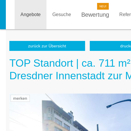
Bewertung
Angebote
Gesuche
Refe
zurück zur Übersicht
druck
TOP Standort | ca. 711 m
Dresdner Innenstadt zur 
merken