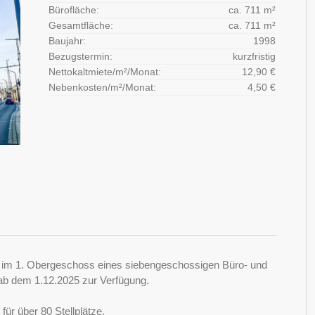
Bürofläche:
ca. 711 m²
Gesamtfläche:
ca. 711 m²
Baujahr:
1998
Bezugstermin:
kurzfristig
Nettokaltmiete/m²/Monat:
12,90 €
Nebenkosten/m²/Monat:
4,50 €
ch im 1. Obergeschoss eines siebengeschossigen Büro- und
 ab dem 1.12.2025 zur Verfügung.
ür über 80 Stellplätze.