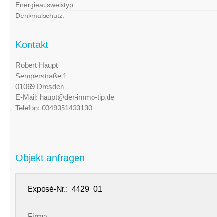
Energieausweistyp:
Denkmalschutz:
Kontakt
Robert Haupt
Semperstraße 1
01069 Dresden
E-Mail:
haupt@der-immo-tip.de
Telefon:
0049351433130
Objekt anfragen
Exposé-Nr.:
Firma