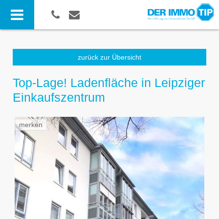
zurück zur Übersicht
Top-Lage! Ladenfläche in Leipziger
Einkaufszentrum
merken