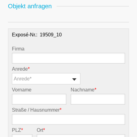
Objekt anfragen
Exposé-Nr.:
Firma
Anrede
*
Anrede*
Vorname
Nachname
*
Straße / Hausnummer
*
PLZ
*
Ort
*