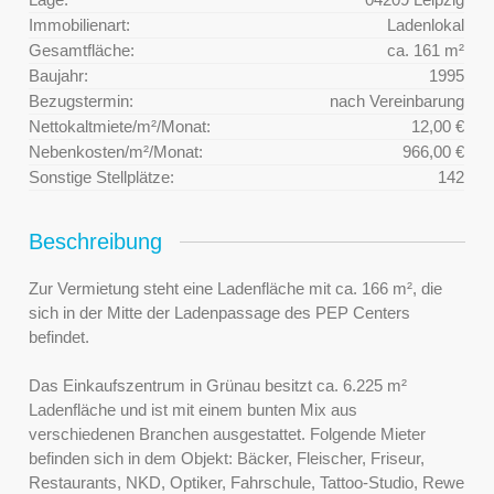
Immobilienart:
Ladenlokal
Gesamtfläche:
ca. 161 m²
Baujahr:
1995
Bezugstermin:
nach Vereinbarung
Nettokaltmiete/m²/Monat:
12,00 €
Nebenkosten/m²/Monat:
966,00 €
Sonstige Stellplätze:
142
Beschreibung
Zur Vermietung steht eine Ladenfläche mit ca. 166 m², die
sich in der Mitte der Ladenpassage des PEP Centers
befindet.
Das Einkaufszentrum in Grünau besitzt ca. 6.225 m²
Ladenfläche und ist mit einem bunten Mix aus
verschiedenen Branchen ausgestattet. Folgende Mieter
befinden sich in dem Objekt: Bäcker, Fleischer, Friseur,
Restaurants, NKD, Optiker, Fahrschule, Tattoo-Studio, Rewe