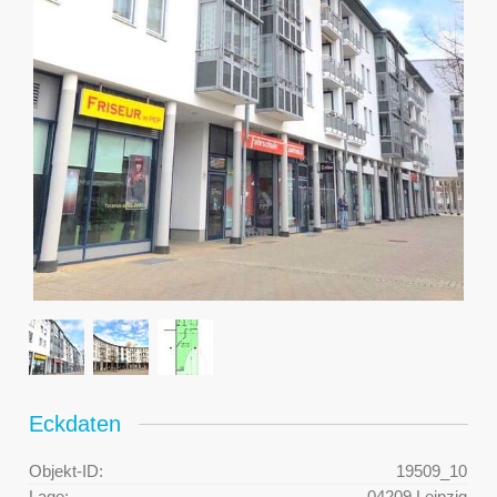
Eckdaten
Objekt-ID:
19509_10
Lage:
04209 Leipzig