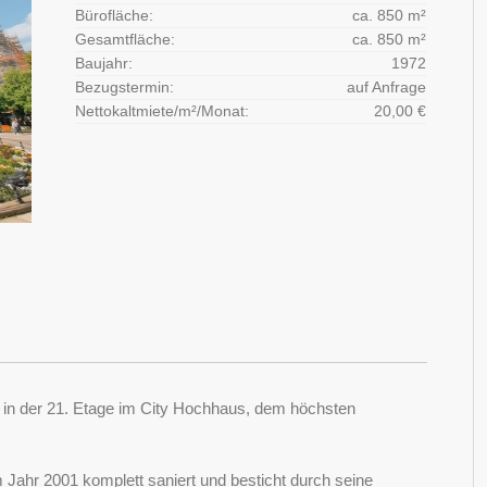
Bürofläche:
ca. 850 m²
Gesamtfläche:
ca. 850 m²
Baujahr:
1972
Bezugstermin:
auf Anfrage
Nettokaltmiete/m²/Monat:
20,00 €
h in der 21. Etage im City Hochhaus, dem höchsten
 Jahr 2001 komplett saniert und besticht durch seine