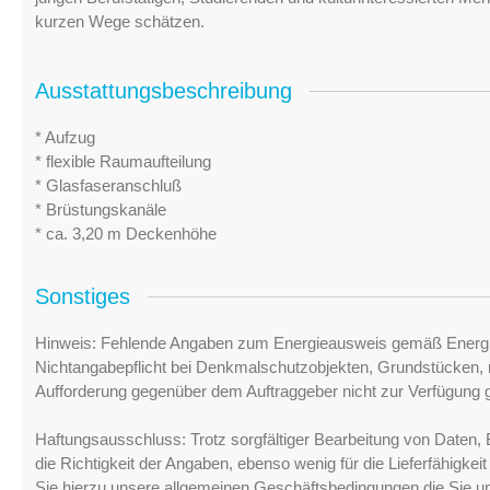
kurzen Wege schätzen.
Ausstattungsbeschreibung
* Aufzug
* flexible Raumaufteilung
* Glasfaseranschluß
* Brüstungskanäle
* ca. 3,20 m Deckenhöhe
Sonstiges
Hinweis: Fehlende Angaben zum Energieausweis gemäß Energi
Nichtangabepflicht bei Denkmalschutzobjekten, Grundstücken, n
Aufforderung gegenüber dem Auftraggeber nicht zur Verfügung ge
Haftungsausschluss: Trotz sorgfältiger Bearbeitung von Daten, 
die Richtigkeit der Angaben, ebenso wenig für die Lieferfähigke
Sie hierzu unsere allgemeinen Geschäftsbedingungen die Sie u