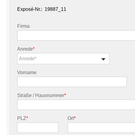
Exposé-Nr.:
Firma
Anrede
*
Anrede*
Vorname
Straße / Hausnummer
*
PLZ
*
Ort
*