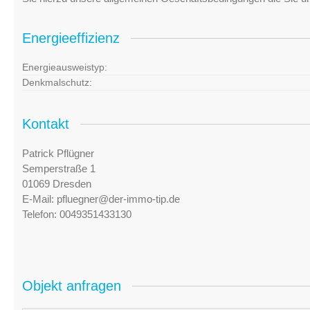
Energieeffizienz
Energieausweistyp:
Denkmalschutz:
Kontakt
Patrick Pflügner
Semperstraße 1
01069 Dresden
E-Mail:
pfluegner@der-immo-tip.de
Telefon:
0049351433130
Objekt anfragen