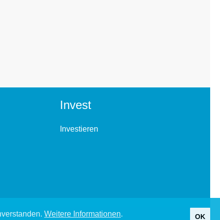
Invest
Investieren
inverstanden.
Weitere Informationen
.
OK