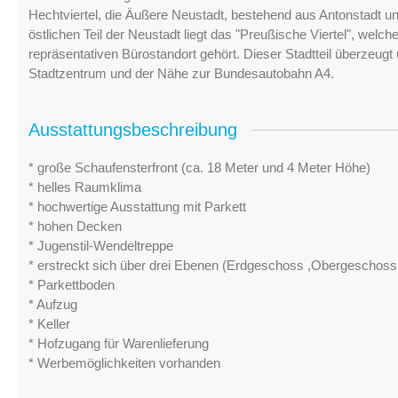
Hechtviertel, die Äußere Neustadt, bestehend aus Antonstadt un
östlichen Teil der Neustadt liegt das "Preußische Viertel", wel
repräsentativen Bürostandort gehört. Dieser Stadtteil überzeug
Stadtzentrum und der Nähe zur Bundesautobahn A4.
Ausstattungsbeschreibung
* große Schaufensterfront (ca. 18 Meter und 4 Meter Höhe)
* helles Raumklima
* hochwertige Ausstattung mit Parkett
* hohen Decken
* Jugenstil-Wendeltreppe
* erstreckt sich über drei Ebenen (Erdgeschoss ,Obergeschoss,
* Parkettboden
* Aufzug
* Keller
* Hofzugang für Warenlieferung
* Werbemöglichkeiten vorhanden