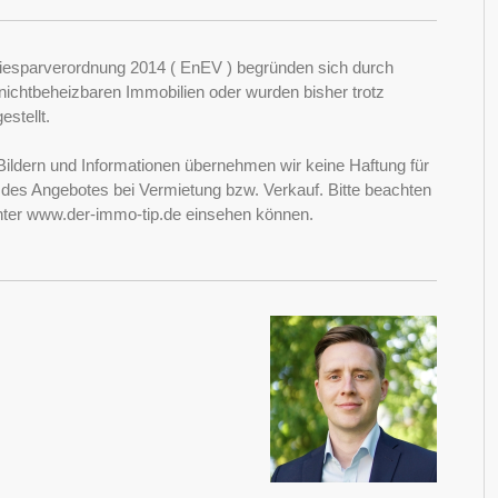
esparverordnung 2014 ( EnEV ) begründen sich durch
ichtbeheizbaren Immobilien oder wurden bisher trotz
stellt.
Bildern und Informationen übernehmen wir keine Haftung für
it des Angebotes bei Vermietung bzw. Verkauf. Bitte beachten
nter www.der-immo-tip.de einsehen können.