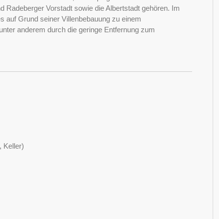
d Radeberger Vorstadt sowie die Albertstadt gehören. Im
ches auf Grund seiner Villenbebauung zu einem
t unter anderem durch die geringe Entfernung zum
 Keller)