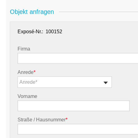
Objekt anfragen
Exposé-Nr.:
Firma
Anrede
*
Anrede*
Vorname
Straße / Hausnummer
*