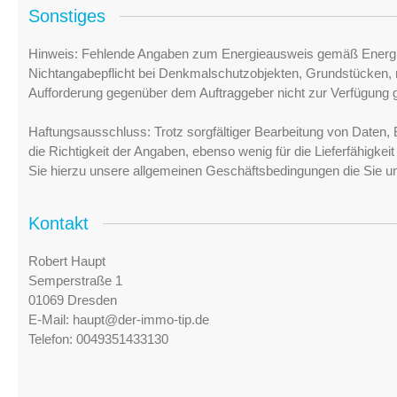
Sonstiges
Hinweis: Fehlende Angaben zum Energieausweis gemäß Energi
Nichtangabepflicht bei Denkmalschutzobjekten, Grundstücken, n
Aufforderung gegenüber dem Auftraggeber nicht zur Verfügung ge
Haftungsausschluss: Trotz sorgfältiger Bearbeitung von Daten, 
die Richtigkeit der Angaben, ebenso wenig für die Lieferfähigke
Sie hierzu unsere allgemeinen Geschäftsbedingungen die Sie u
Kontakt
Robert Haupt
Semperstraße 1
01069 Dresden
E-Mail:
haupt@der-immo-tip.de
Telefon:
0049351433130