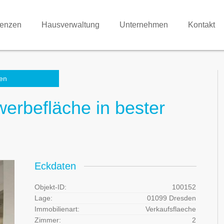
renzen
Hausverwaltung
Unternehmen
Kontakt
en
erbefläche in bester
Eckdaten
Objekt-ID:
100152
Lage:
01099 Dresden
Immobilienart:
Verkaufsflaeche
Zimmer:
2