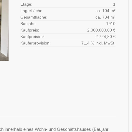
Etage:
1
Lagerfläche:
ca. 104 m²
Gesamtfläche:
ca. 734 m²
Baujahr:
1910
Kaufpreis:
2.000.000,00 €
Kaufpreis/m²:
2.724,80 €
Käuferprovision:
7,14 % inkl. MwSt.
ich innerhalb eines Wohn- und Geschäftshauses (Baujahr