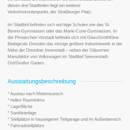
diesen drei Stadtteilen liegt ein weiterer
Verkehrsknotenpunkt, der Straßburger Platz.
Im Stadtteil befinden sich wichtige Schulen wie das St.
Benno-Gymnasium oder das Marie-Curie-Gymnasium. In
der Pirnaischen Vorstadt befindet sich mit GlaxoSmithKline
Biologicals Dresden das einzige größere Industriewerk in der
Nähe der Dresdner Innenstadt – neben der Gläsernen
Manufaktur von Volkswagen im Stadtteil Seevorstadt-
Ost/Großer Garten.
Ausstattungsbeschreibung
* Ausbau nach Mieterwunsch
* helles Raumklima
* Lagerfläche
* Sanitäranlage
* Stellplätze in hauseigener Tiefgarage und im Außenbereich
* Fahrradstellplätze