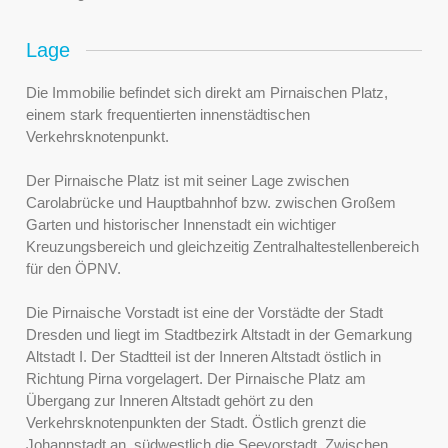
Lage
Die Immobilie befindet sich direkt am Pirnaischen Platz,
einem stark frequentierten innenstädtischen
Verkehrsknotenpunkt.
Der Pirnaische Platz ist mit seiner Lage zwischen
Carolabrücke und Hauptbahnhof bzw. zwischen Großem
Garten und historischer Innenstadt ein wichtiger
Kreuzungsbereich und gleichzeitig Zentralhaltestellenbereich
für den ÖPNV.
Die Pirnaische Vorstadt ist eine der Vorstädte der Stadt
Dresden und liegt im Stadtbezirk Altstadt in der Gemarkung
Altstadt I. Der Stadtteil ist der Inneren Altstadt östlich in
Richtung Pirna vorgelagert. Der Pirnaische Platz am
Übergang zur Inneren Altstadt gehört zu den
Verkehrsknotenpunkten der Stadt. Östlich grenzt die
Johannstadt an, südwestlich die Seevorstadt. Zwischen