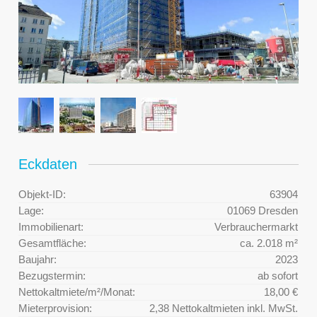
Eckdaten
Objekt-ID:
63904
Lage:
01069 Dresden
Immobilienart:
Verbrauchermarkt
Gesamtfläche:
ca. 2.018 m²
Baujahr:
2023
Bezugstermin:
ab sofort
Nettokaltmiete/m²/Monat:
18,00 €
Mieterprovision:
2,38 Nettokaltmieten inkl. MwSt.