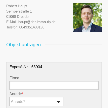
Robert Haupt
Semperstraße 1
01069 Dresden
E-Mail:
haupt@der-immo-tip.de
Telefon:
0049351433130
Objekt anfragen
Exposé-Nr.:
Firma
Anrede
*
Anrede*