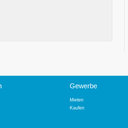
n
Gewerbe
Mieten
Kaufen