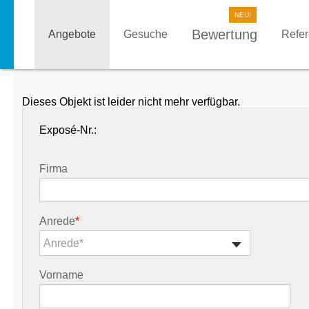
Bewertung
Angebote
Gesuche
Refe
Dieses Objekt ist leider nicht mehr verfügbar.
Exposé-Nr.:
Firma
Anrede
*
Anrede*
Vorname