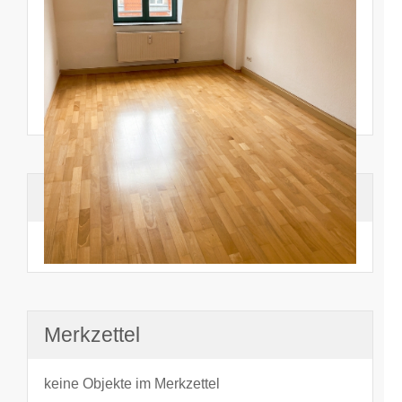
Suchhistorie
noch nichts angesehen
Merkzettel
keine Objekte im Merkzettel