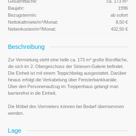
Gesamtfläche:
ca. 173 m²
Baujahr:
1996
Bezugstermin:
ab sofort
Nettokaltmiete/m²/Monat:
8,50 €
Nebenkosten/m²/Monat:
432,50 €
Beschreibung
Zur Vermietung steht eine helle ca. 173 m² große Bürofläche,
die sich im 2. Obergeschoss der Striesen-Galerie befindet.
Die Einheit ist mit einem Teppichbelag ausgestattet. Darüber
hinaus erfolgt die Verkabelung über Fensterbankkanäle.
Über den Personenaufzug im Treppenhaus gelangt man
barrierefrei in die Einheit.
Die Möbel des Vormieters können bei Bedarf übernommen
werden.
Lage