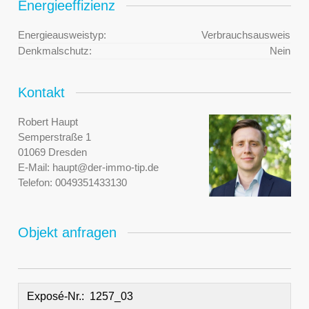
Energieeffizienz
Energieausweistyp:
Verbrauchsausweis
Denkmalschutz:
Nein
Kontakt
Robert Haupt
Semperstraße 1
01069 Dresden
E-Mail:
haupt@der-immo-tip.de
Telefon:
0049351433130
Objekt anfragen
Exposé-Nr.: