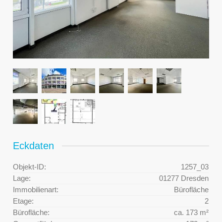
Eckdaten
Objekt-ID:
1257_03
Lage:
01277 Dresden
Immobilienart:
Bürofläche
Etage:
2
Bürofläche:
ca. 173 m²