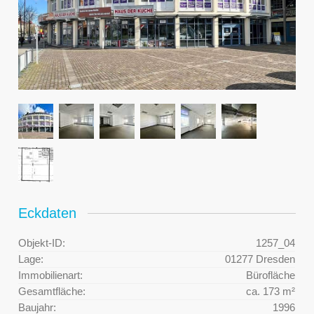
Eckdaten
Objekt-ID:
1257_04
Lage:
01277 Dresden
Immobilienart:
Bürofläche
Gesamtfläche:
ca. 173 m²
Baujahr:
1996