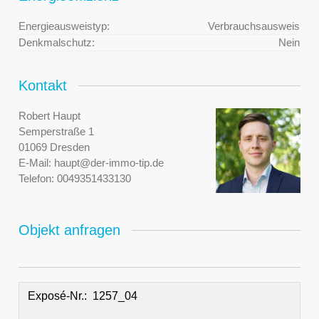
Energieausweistyp:
Verbrauchsausweis
Denkmalschutz:
Nein
Kontakt
Robert Haupt
Semperstraße 1
01069 Dresden
E-Mail:
haupt@der-immo-tip.de
Telefon:
0049351433130
Objekt anfragen
Exposé-Nr.: