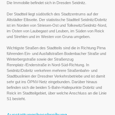
Die Immobilie befindet sich in Dresden Seidnitz.
Der Stadtteil liegt südöstlich des Stadtzentrums auf der
Altstädter Elbseite. Der statistische Stadtteil Seidnitz/Dobritz
ist im Norden von Striesen-Ost und Tolkewitz/Seidnitz-Nord,
im Osten von Laubegast und Leuben, im Süden von Reick
und Strehlen und im Westen von Gruna umgeben.
Wichtigste Straßen des Stadtteils sind die in Richtung Pirna
führenden Ein- und Ausfallstraßen Bodenbacher Straße und
Winterbergstraße sowie der Straßenzug
Rennplatz-/Enderstraße in Nord-Süd-Richtung. In
Seidnitz/Dobritz verkehren mehrere Straßenbahn- und
Stadtbuslinien der Dresdner Verkehrsbetriebe und ist damit
sehr gut ins ÖPNV-Netz eingebunden. Darüber hinaus
befinden sich die beiden S-Bahn-Haltepunkte Dobritz und
Reick im Stadtteilgebiet, über welche Anschluss an die Linie
S1 besteht.
Ausstattungsbeschreibung