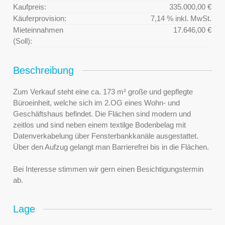
Kaufpreis:
335.000,00 €
Käuferprovision:
7,14 % inkl. MwSt.
Mieteinnahmen
17.646,00 €
(Soll):
Beschreibung
Zum Verkauf steht eine ca. 173 m² große und gepflegte
Büroeinheit, welche sich im 2.OG eines Wohn- und
Geschäftshaus befindet. Die Flächen sind modern und
zeitlos und sind neben einem textilge Bodenbelag mit
Datenverkabelung über Fensterbankkanäle ausgestattet.
Über den Aufzug gelangt man Barrierefrei bis in die Flächen.
Bei Interesse stimmen wir gern einen Besichtigungstermin
ab.
Lage