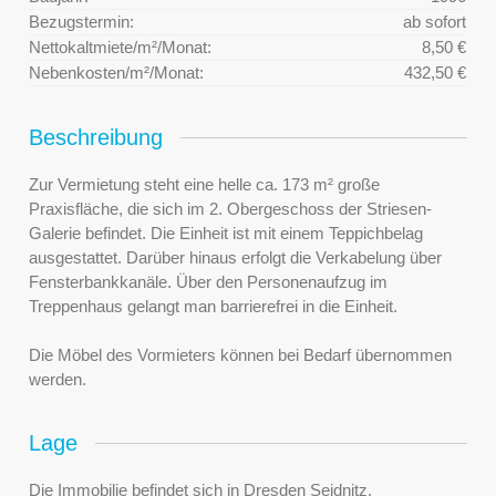
Bezugstermin:
ab sofort
Nettokaltmiete/m²/Monat:
8,50 €
Nebenkosten/m²/Monat:
432,50 €
Beschreibung
Zur Vermietung steht eine helle ca. 173 m² große
Praxisfläche, die sich im 2. Obergeschoss der Striesen-
Galerie befindet. Die Einheit ist mit einem Teppichbelag
ausgestattet. Darüber hinaus erfolgt die Verkabelung über
Fensterbankkanäle. Über den Personenaufzug im
Treppenhaus gelangt man barrierefrei in die Einheit.
Die Möbel des Vormieters können bei Bedarf übernommen
werden.
Lage
Die Immobilie befindet sich in Dresden Seidnitz.