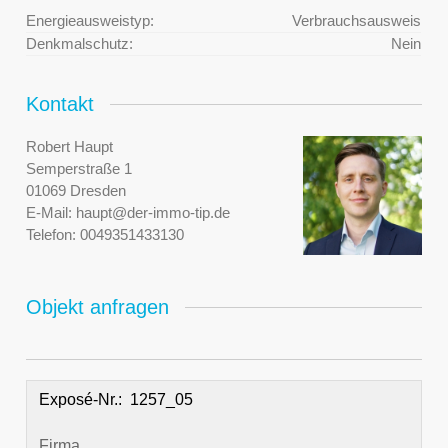
Energieausweistyp:
Verbrauchsausweis
Denkmalschutz:
Nein
Kontakt
Robert Haupt
Semperstraße 1
01069 Dresden
E-Mail:
haupt@der-immo-tip.de
Telefon:
0049351433130
Objekt anfragen
Exposé-Nr.:
Firma