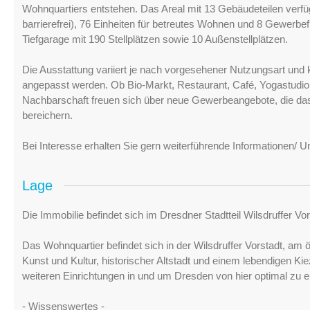
Wohnquartiers entstehen. Das Areal mit 13 Gebäudeteilen verf
barrierefrei), 76 Einheiten für betreutes Wohnen und 8 Gewerbe
Tiefgarage mit 190 Stellplätzen sowie 10 Außenstellplätzen.
Die Ausstattung variiert je nach vorgesehener Nutzungsart un
angepasst werden. Ob Bio-Markt, Restaurant, Café, Yogastudio,
Nachbarschaft freuen sich über neue Gewerbeangebote, die das
bereichern.
Bei Interesse erhalten Sie gern weiterführende Informationen/ 
Lage
Die Immobilie befindet sich im Dresdner Stadtteil Wilsdruffer V
Das Wohnquartier befindet sich in der Wilsdruffer Vorstadt, a
Kunst und Kultur, historischer Altstadt und einem lebendigen Ki
weiteren Einrichtungen in und um Dresden von hier optimal zu e
- Wissenswertes -