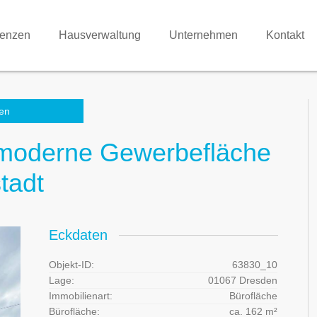
renzen
Hausverwaltung
Unternehmen
Kontakt
en
 moderne Gewerbefläche
tadt
Eckdaten
Objekt-ID:
63830_10
Lage:
01067 Dresden
Immobilienart:
Bürofläche
Bürofläche:
ca. 162 m²