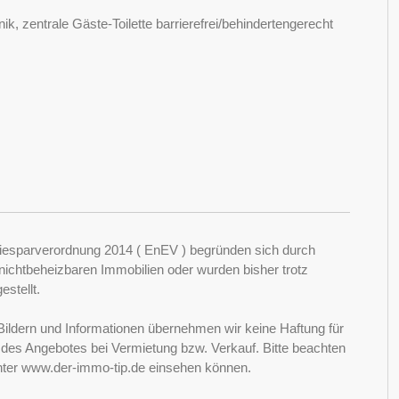
, zentrale Gäste-Toilette barrierefrei/behindertengerecht
esparverordnung 2014 ( EnEV ) begründen sich durch
ichtbeheizbaren Immobilien oder wurden bisher trotz
stellt.
Bildern und Informationen übernehmen wir keine Haftung für
it des Angebotes bei Vermietung bzw. Verkauf. Bitte beachten
nter www.der-immo-tip.de einsehen können.