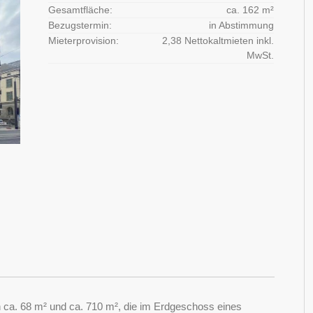
Gesamtfläche:
ca. 162 m²
Bezugstermin:
in Abstimmung
Mieterprovision:
2,38 Nettokaltmieten inkl.
MwSt.
ca. 68 m² und ca. 710 m², die im Erdgeschoss eines