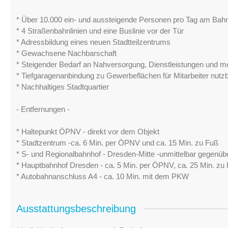
* Über 10.000 ein- und aussteigende Personen pro Tag am Bah
* 4 Straßenbahnlinien und eine Buslinie vor der Tür
* Adressbildung eines neuen Stadtteilzentrums
* Gewachsene Nachbarschaft
* Steigender Bedarf an Nahversorgung, Dienstleistungen und m
* Tiefgaragenanbindung zu Gewerbeflächen für Mitarbeiter nutz
* Nachhaltiges Stadtquartier
- Entfernungen -
* Haltepunkt ÖPNV - direkt vor dem Objekt
* Stadtzentrum -ca. 6 Min. per ÖPNV und ca. 15 Min. zu Fuß
* S- und Regionalbahnhof - Dresden-Mitte -unmittelbar gegenüb
* Hauptbahnhof Dresden - ca. 5 Min. per ÖPNV, ca. 25 Min. zu
* Autobahnanschluss A4 - ca. 10 Min. mit dem PKW
Ausstattungsbeschreibung