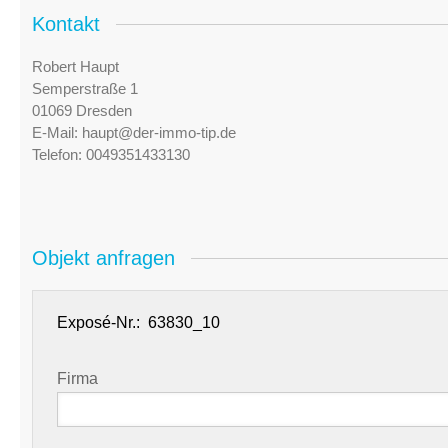
Kontakt
Robert Haupt
Semperstraße 1
01069 Dresden
E-Mail:
haupt@der-immo-tip.de
Telefon:
0049351433130
Objekt anfragen
Exposé-Nr.:
Firma