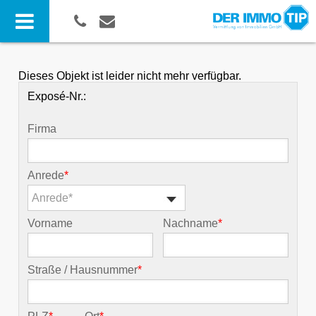
Dieses Objekt ist leider nicht mehr verfügbar.
Exposé-Nr.:
Firma
Anrede
*
Anrede*
Vorname
Nachname
*
Straße / Hausnummer
*