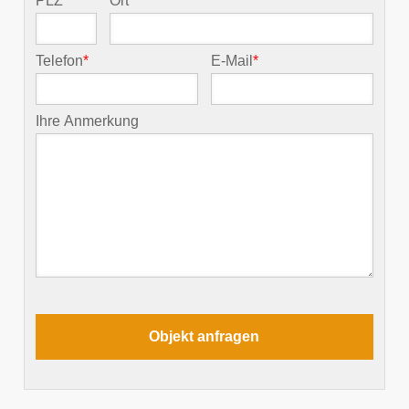
PLZ
*
Ort
*
Telefon
*
E-Mail
*
Ihre Anmerkung