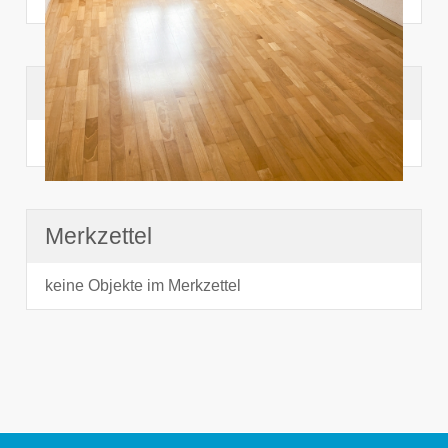
Suchhistorie
noch nichts angesehen
Merkzettel
keine Objekte im Merkzettel