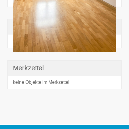
Suchhistorie
noch nichts angesehen
Merkzettel
keine Objekte im Merkzettel