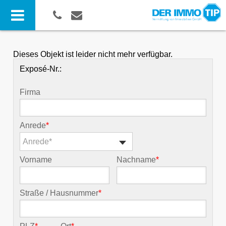
Dieses Objekt ist leider nicht mehr verfügbar.
Exposé-Nr.:
Firma
Anrede
*
Anrede*
Vorname
Nachname
*
Straße / Hausnummer
*