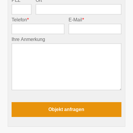
PLZ
*
Ort
*
Telefon
*
E-Mail
*
Ihre Anmerkung