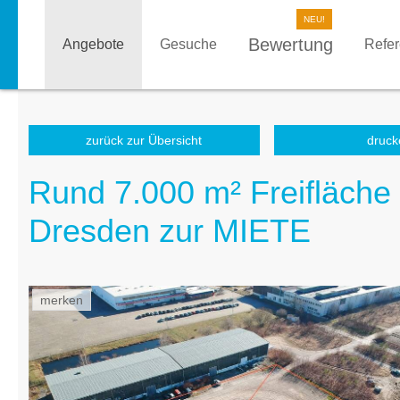
Bewertung
Angebote
Gesuche
Refe
zurück zur Übersicht
druck
Rund 7.000 m² Freifläche
Dresden zur MIETE
merken