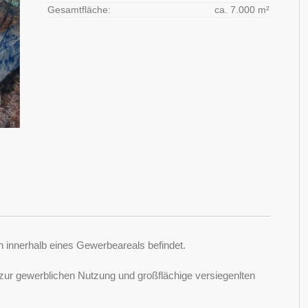
Gesamtfläche:
ca. 7.000 m²
ch innerhalb eines Gewerbeareals befindet.
 zur gewerblichen Nutzung und großflächige versiegenlten