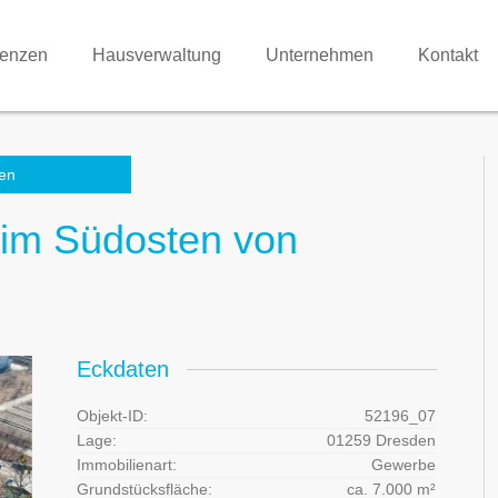
renzen
Hausverwaltung
Unternehmen
Kontakt
en
 im Südosten von
Eckdaten
Objekt-ID:
52196_07
Lage:
01259 Dresden
Immobilienart:
Gewerbe
Grundstücksfläche:
ca. 7.000 m²