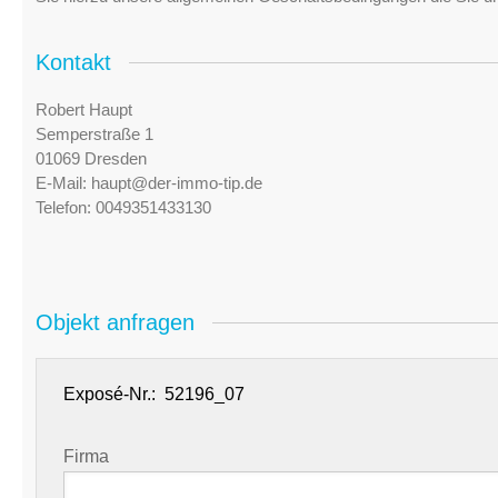
Kontakt
Robert Haupt
Semperstraße 1
01069 Dresden
E-Mail:
haupt@der-immo-tip.de
Telefon:
0049351433130
Objekt anfragen
Exposé-Nr.:
Firma