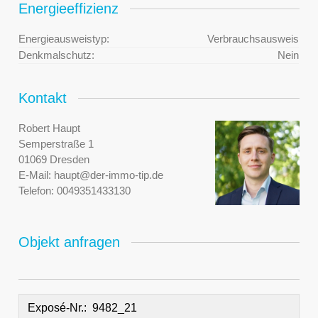
Energieeffizienz
Energieausweistyp:
Verbrauchsausweis
Denkmalschutz:
Nein
Kontakt
Robert Haupt
Semperstraße 1
01069 Dresden
E-Mail:
haupt@der-immo-tip.de
Telefon:
0049351433130
Objekt anfragen
Exposé-Nr.: