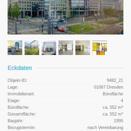
Eckdaten
Objekt-ID:
9482_21
Lage:
01067 Dresden
Immobilienart:
Bürofläche
Etage:
4
Bürofläche:
ca. 552 m²
Gesamtfläche:
ca. 552 m²
Baujahr:
1995
Bezugstermin:
nach Vereinbarung