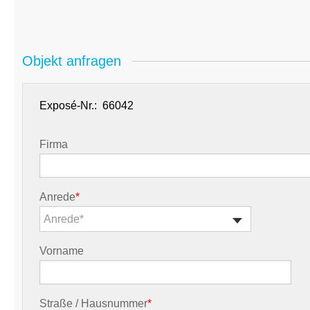
Objekt anfragen
Exposé-Nr.:
Firma
Anrede
*
Anrede*
Vorname
Straße / Hausnummer
*