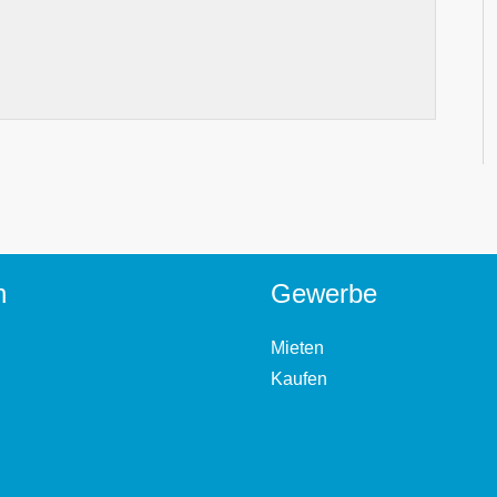
n
Gewerbe
Mieten
Kaufen