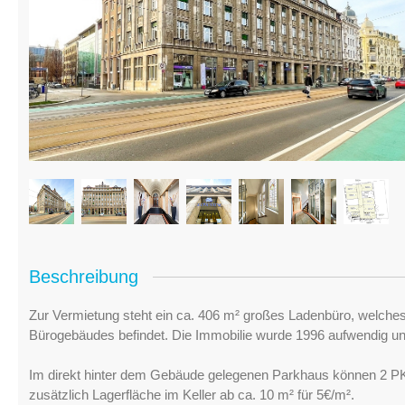
Beschreibung
Zur Vermietung steht ein ca. 406 m² großes Ladenbüro, welch
Bürogebäudes befindet. Die Immobilie wurde 1996 aufwendig und 
Im direkt hinter dem Gebäude gelegenen Parkhaus können 2 PKW
zusätzlich Lagerfläche im Keller ab ca. 10 m² für 5€/m².