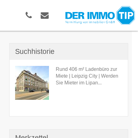
Suchhistorie
Rund 406 m² Ladenbüro zur
Miete | Leipzig City | Werden
Sie Mieter im Lipan...
Merkzettel