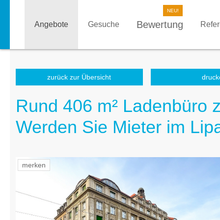
Bewertung
Angebote
Gesuche
Refe
zurück zur Übersicht
druck
Rund 406 m² Ladenbüro zur
Werden Sie Mieter im Li
merken