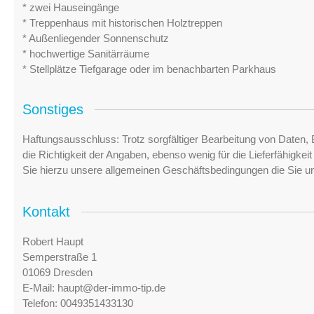
* zwei Hauseingänge
* Treppenhaus mit historischen Holztreppen
* Außenliegender Sonnenschutz
* hochwertige Sanitärräume
* Stellplätze Tiefgarage oder im benachbarten Parkhaus
Sonstiges
Haftungsausschluss: Trotz sorgfältiger Bearbeitung von Daten, 
die Richtigkeit der Angaben, ebenso wenig für die Lieferfähigke
Sie hierzu unsere allgemeinen Geschäftsbedingungen die Sie u
Kontakt
Robert Haupt
Semperstraße 1
01069 Dresden
E-Mail:
haupt@der-immo-tip.de
Telefon:
0049351433130