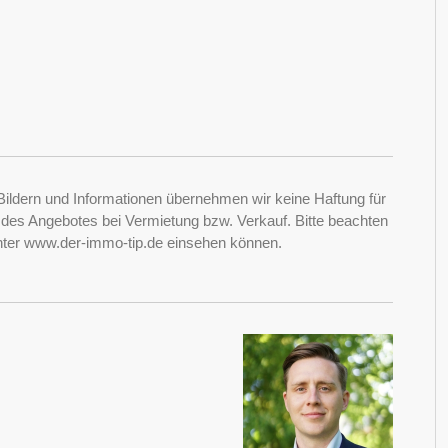
Bildern und Informationen übernehmen wir keine Haftung für
it des Angebotes bei Vermietung bzw. Verkauf. Bitte beachten
nter www.der-immo-tip.de einsehen können.