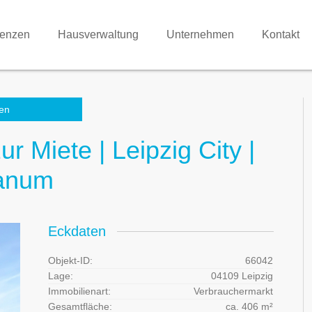
renzen
Hausverwaltung
Unternehmen
Kontakt
en
 Miete | Leipzig City |
panum
Eckdaten
Objekt-ID:
66042
Lage:
04109 Leipzig
Immobilienart:
Verbrauchermarkt
Gesamtfläche:
ca. 406 m²