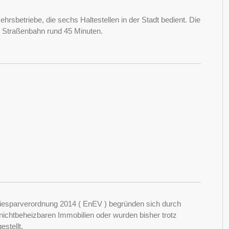
hrsbetriebe, die sechs Haltestellen in der Stadt bedient. Die
r Straßenbahn rund 45 Minuten.
esparverordnung 2014 ( EnEV ) begründen sich durch
ichtbeheizbaren Immobilien oder wurden bisher trotz
stellt.