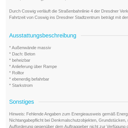
Durch Coswig verläuft die Straßenbahnlinie 4 der Dresdner Verke
Fahrtzeit von Coswig ins Dresdner Stadtzentrum beträgt mit de
Ausstattungsbeschreibung
* Außenwände massiv
* Dach: Beton
* beheizbar
* Anlieferung über Rampe
* Rolltor
* ebenerdig befahrbar
* Starkstrom
Sonstiges
Hinweis: Fehlende Angaben zum Energieausweis gemäß Energi
Nichtangabepflicht bei Denkmalschutzobjekten, Grundstücken, n
Aufforderung gegenüber dem Auftraggeber nicht zur Verfügung ge