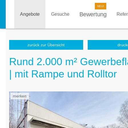
Bewertung
Angebote
Gesuche
Refe
zurück zur Übersicht
druck
Rund 2.000 m² Gewerbefläc
| mit Rampe und Rolltor
merken