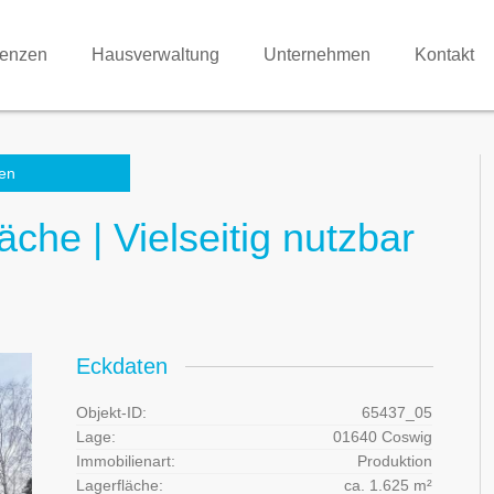
renzen
Hausverwaltung
Unternehmen
Kontakt
en
he | Vielseitig nutzbar
Eckdaten
Objekt-ID:
65437_05
Lage:
01640 Coswig
Immobilienart:
Produktion
Lagerfläche:
ca. 1.625 m²