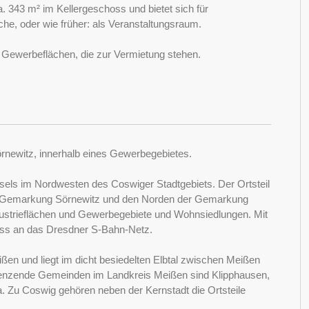
. 343 m² im Kellergeschoss und bietet sich für
he, oder wie früher: als Veranstaltungsraum.
nd Gewerbeflächen, die zur Vermietung stehen.
örnewitz, innerhalb eines Gewerbegebietes.
ssels im Nordwesten des Coswiger Stadtgebiets. Der Ortsteil
der Gemarkung Sörnewitz und den Norden der Gemarkung
dustrieflächen und Gewerbegebiete und Wohnsiedlungen. Mit
luss an das Dresdner S-Bahn-Netz.
ßen und liegt im dicht besiedelten Elbtal zwischen Meißen
enzende Gemeinden im Landkreis Meißen sind Klipphausen,
a. Zu Coswig gehören neben der Kernstadt die Ortsteile