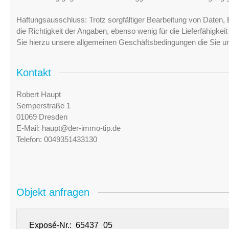
Haftungsausschluss: Trotz sorgfältiger Bearbeitung von Daten, 
die Richtigkeit der Angaben, ebenso wenig für die Lieferfähigke
Sie hierzu unsere allgemeinen Geschäftsbedingungen die Sie u
Kontakt
Robert Haupt
Semperstraße 1
01069 Dresden
E-Mail:
haupt@der-immo-tip.de
Telefon:
0049351433130
Objekt anfragen
Exposé-Nr.: