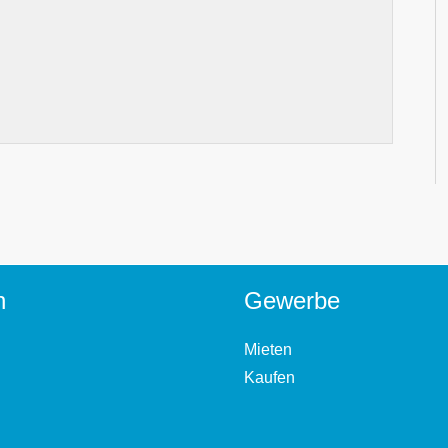
n
Gewerbe
Mieten
Kaufen