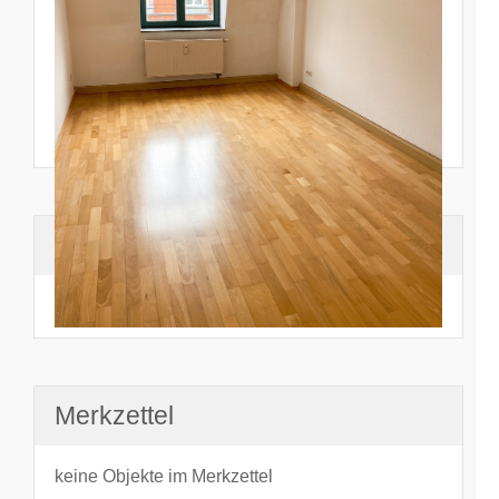
Suchhistorie
noch nichts angesehen
Merkzettel
keine Objekte im Merkzettel