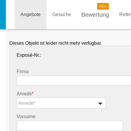
Bewertung
Angebote
Gesuche
Refe
Dieses Objekt ist leider nicht mehr verfügbar.
Exposé-Nr.:
Firma
Anrede
*
Anrede*
Vorname