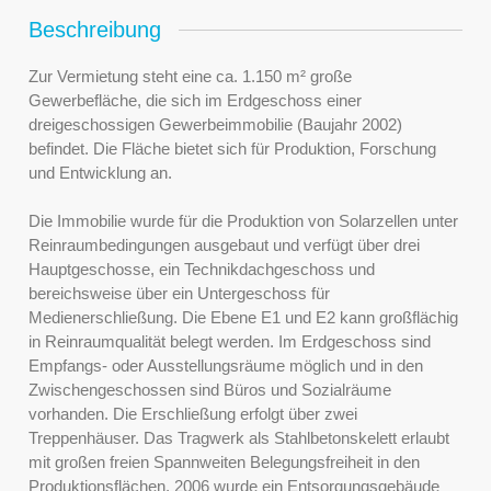
Beschreibung
Zur Vermietung steht eine ca. 1.150 m² große
Gewerbefläche, die sich im Erdgeschoss einer
dreigeschossigen Gewerbeimmobilie (Baujahr 2002)
befindet. Die Fläche bietet sich für Produktion, Forschung
und Entwicklung an.
Die Immobilie wurde für die Produktion von Solarzellen unter
Reinraumbedingungen ausgebaut und verfügt über drei
Hauptgeschosse, ein Technikdachgeschoss und
bereichsweise über ein Untergeschoss für
Medienerschließung. Die Ebene E1 und E2 kann großflächig
in Reinraumqualität belegt werden. Im Erdgeschoss sind
Empfangs- oder Ausstellungsräume möglich und in den
Zwischengeschossen sind Büros und Sozialräume
vorhanden. Die Erschließung erfolgt über zwei
Treppenhäuser. Das Tragwerk als Stahlbetonskelett erlaubt
mit großen freien Spannweiten Belegungsfreiheit in den
Produktionsflächen. 2006 wurde ein Entsorgungsgebäude