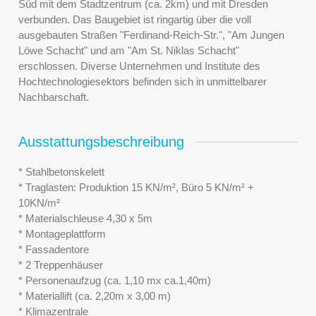
Süd mit dem Stadtzentrum (ca. 2km) und mit Dresden
verbunden. Das Baugebiet ist ringartig über die voll
ausgebauten Straßen "Ferdinand-Reich-Str.", "Am Jungen
Löwe Schacht" und am "Am St. Niklas Schacht"
erschlossen. Diverse Unternehmen und Institute des
Hochtechnologiesektors befinden sich in unmittelbarer
Nachbarschaft.
Ausstattungsbeschreibung
* Stahlbetonskelett
* Traglasten: Produktion 15 KN/m², Büro 5 KN/m² +
10KN/m²
* Materialschleuse 4,30 x 5m
* Montageplattform
* Fassadentore
* 2 Treppenhäuser
* Personenaufzug (ca. 1,10 mx ca.1,40m)
* Materiallift (ca. 2,20m x 3,00 m)
* Klimazentrale