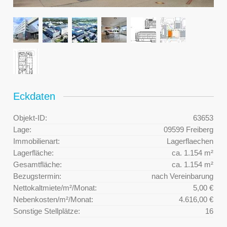
Eckdaten
Objekt-ID:
63653
Lage:
09599 Freiberg
Immobilienart:
Lagerflaechen
Lagerfläche:
ca. 1.154 m²
Gesamtfläche:
ca. 1.154 m²
Bezugstermin:
nach Vereinbarung
Nettokaltmiete/m²/Monat:
5,00 €
Nebenkosten/m²/Monat:
4.616,00 €
Sonstige Stellplätze:
16