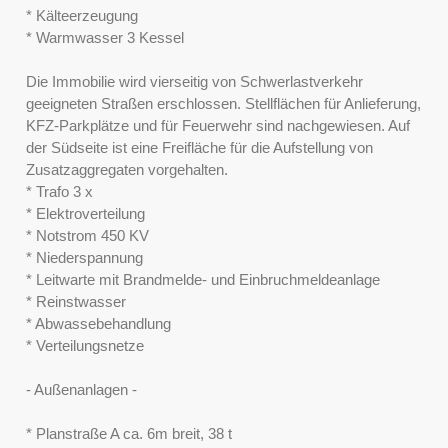
* Kälteerzeugung
* Warmwasser 3 Kessel
Die Immobilie wird vierseitig von Schwerlastverkehr
geeigneten Straßen erschlossen. Stellflächen für Anlieferung,
KFZ-Parkplätze und für Feuerwehr sind nachgewiesen. Auf
der Südseite ist eine Freifläche für die Aufstellung von
Zusatzaggregaten vorgehalten.
* Trafo 3 x
* Elektroverteilung
* Notstrom 450 KV
* Niederspannung
* Leitwarte mit Brandmelde- und Einbruchmeldeanlage
* Reinstwasser
* Abwassebehandlung
* Verteilungsnetze
- Außenanlagen -
* Planstraße A ca. 6m breit, 38 t