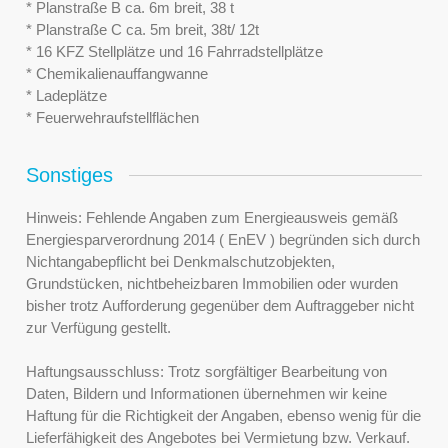
* Planstraße B ca. 6m breit, 38 t
* Planstraße C ca. 5m breit, 38t/ 12t
* 16 KFZ Stellplätze und 16 Fahrradstellplätze
* Chemikalienauffangwanne
* Ladeplätze
* Feuerwehraufstellflächen
Sonstiges
Hinweis: Fehlende Angaben zum Energieausweis gemäß
Energiesparverordnung 2014 ( EnEV ) begründen sich durch
Nichtangabepflicht bei Denkmalschutzobjekten,
Grundstücken, nichtbeheizbaren Immobilien oder wurden
bisher trotz Aufforderung gegenüber dem Auftraggeber nicht
zur Verfügung gestellt.
Haftungsausschluss: Trotz sorgfältiger Bearbeitung von
Daten, Bildern und Informationen übernehmen wir keine
Haftung für die Richtigkeit der Angaben, ebenso wenig für die
Lieferfähigkeit des Angebotes bei Vermietung bzw. Verkauf.