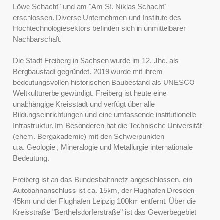
Löwe Schacht" und am "Am St. Niklas Schacht"
erschlossen. Diverse Unternehmen und Institute des
Hochtechnologiesektors befinden sich in unmittelbarer
Nachbarschaft.
Die Stadt Freiberg in Sachsen wurde im 12. Jhd. als
Bergbaustadt gegründet. 2019 wurde mit ihrem
bedeutungsvollen historischen Baubestand als UNESCO
Weltkulturerbe gewürdigt. Freiberg ist heute eine
unabhängige Kreisstadt und verfügt über alle
Bildungseinrichtungen und eine umfassende institutionelle
Infrastruktur. Im Besonderen hat die Technische Universität
(ehem. Bergakademie) mit den Schwerpunkten
u.a. Geologie , Mineralogie und Metallurgie internationale
Bedeutung.
Freiberg ist an das Bundesbahnnetz angeschlossen, ein
Autobahnanschluss ist ca. 15km, der Flughafen Dresden
45km und der Flughafen Leipzig 100km entfernt. Über die
Kreisstraße "Berthelsdorferstraße" ist das Gewerbegebiet