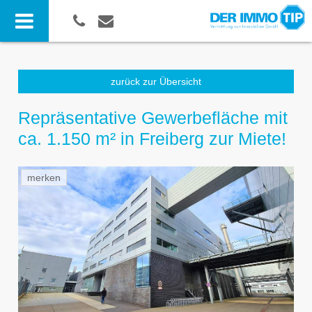
zurück zur Übersicht
Repräsentative Gewerbefläche mit
ca. 1.150 m² in Freiberg zur Miete!
merken