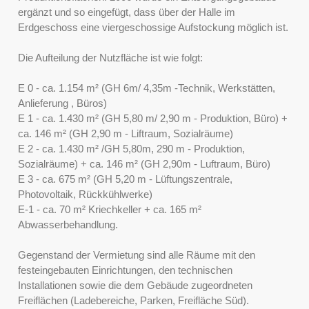
ergänzt und so eingefügt, dass über der Halle im
Erdgeschoss eine viergeschossige Aufstockung möglich ist.
Die Aufteilung der Nutzfläche ist wie folgt:
E 0 - ca. 1.154 m² (GH 6m/ 4,35m -Technik, Werkstätten,
Anlieferung , Büros)
E 1 - ca. 1.430 m² (GH 5,80 m/ 2,90 m - Produktion, Büro) +
ca. 146 m² (GH 2,90 m - Liftraum, Sozialräume)
E 2 - ca. 1.430 m² /GH 5,80m, 290 m - Produktion,
Sozialräume) + ca. 146 m² (GH 2,90m - Luftraum, Büro)
E 3 - ca. 675 m² (GH 5,20 m - Lüftungszentrale,
Photovoltaik, Rückkühlwerke)
E-1 - ca. 70 m² Kriechkeller + ca. 165 m²
Abwasserbehandlung.
Gegenstand der Vermietung sind alle Räume mit den
festeingebauten Einrichtungen, den technischen
Installationen sowie die dem Gebäude zugeordneten
Freiflächen (Ladebereiche, Parken, Freifläche Süd).