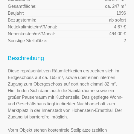
Gesamtfläche:
ca. 247 m²
Baujahr:
1996
Bezugstermin:
ab sofort
Nettokaltmiete/m²/Monat:
4,67 €
Nebenkosten/m²/Monat:
494,00 €
Sonstige Stellplätze:
2
Beschreibung
Diese repräsentativen Räumlichkeiten erstrecken sich im
Erdgeschoss auf ca. 165 m², sowie über einen internen
Zugang zum Obergeschoss auf dort noch einmal 82 m².
Hier finden Sich dann auch die Sanitärräume sowie ein
großer Pausenraum mit Küchenzeile. Das gepflegte Wohn-
und Geschäftshaus liegt in direkter Nachbarschaft zum
Marktplatz in der Innenstadt von Hohenstein-Ernstthal. Der
Zugang ist barrierefrei möglich.
Vorm Objekt stehen kostenfreie Stellplätze (zeitlich