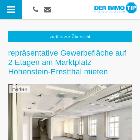
zurück zur Übersicht
repräsentative Gewerbefläche auf
2 Etagen am Marktplatz
Hohenstein-Ernstthal mieten
merken