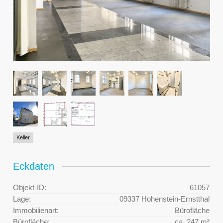
Keller
Eckdaten
Objekt-ID:
61057
Lage:
09337 Hohenstein-Ernstthal
Immobilienart:
Bürofläche
Bürofläche:
ca. 247 m²