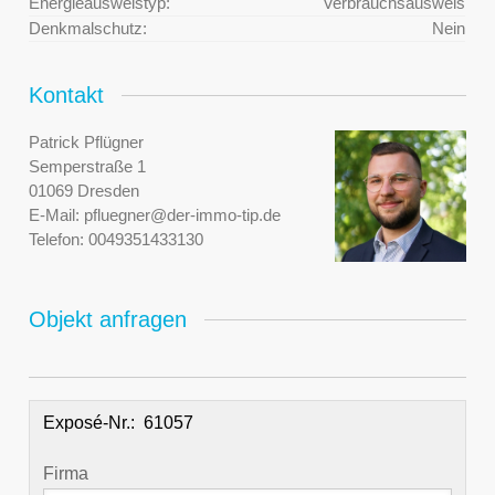
Energieausweistyp:
Verbrauchsausweis
Denkmalschutz:
Nein
Kontakt
Patrick Pflügner
Semperstraße 1
01069 Dresden
E-Mail:
pfluegner@der-immo-tip.de
Telefon:
0049351433130
Objekt anfragen
Exposé-Nr.:
Firma