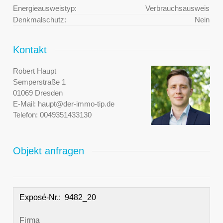
Energieausweistyp:
Verbrauchsausweis
Denkmalschutz:
Nein
Kontakt
Robert Haupt
Semperstraße 1
01069 Dresden
E-Mail:
haupt@der-immo-tip.de
Telefon:
0049351433130
Objekt anfragen
Exposé-Nr.:
Firma