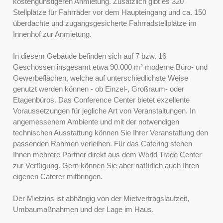
kostengünstigeren Anmietung. Zusätzlich gibt es 320
Stellplätze für Fahrräder vor dem Haupteingang und ca. 150
überdachte und zugangsgesicherte Fahrradstellplätze im
Innenhof zur Anmietung.
In diesem Gebäude befinden sich auf 7 bzw. 16
Geschossen insgesamt etwa 90.000 m² moderne Büro- und
Gewerbeflächen, welche auf unterschiedlichste Weise
genutzt werden können - ob Einzel-, Großraum- oder
Etagenbüros. Das Conference Center bietet exzellente
Voraussetzungen für jegliche Art von Veranstaltungen. In
angemessenem Ambiente und mit der notwendigen
technischen Ausstattung können Sie Ihrer Veranstaltung den
passenden Rahmen verleihen. Für das Catering stehen
Ihnen mehrere Partner direkt aus dem World Trade Center
zur Verfügung. Gern können Sie aber natürlich auch Ihren
eigenen Caterer mitbringen.
Der Mietzins ist abhängig von der Mietvertragslaufzeit,
Umbaumaßnahmen und der Lage im Haus.