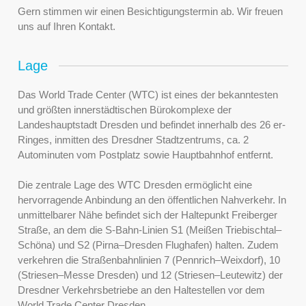
Gern stimmen wir einen Besichtigungstermin ab. Wir freuen
uns auf Ihren Kontakt.
Lage
Das World Trade Center (WTC) ist eines der bekanntesten
und größten innerstädtischen Bürokomplexe der
Landeshauptstadt Dresden und befindet innerhalb des 26 er-
Ringes, inmitten des Dresdner Stadtzentrums, ca. 2
Autominuten vom Postplatz sowie Hauptbahnhof entfernt.
Die zentrale Lage des WTC Dresden ermöglicht eine
hervorragende Anbindung an den öffentlichen Nahverkehr. In
unmittelbarer Nähe befindet sich der Haltepunkt Freiberger
Straße, an dem die S-Bahn-Linien S1 (Meißen Triebischtal–
Schöna) und S2 (Pirna–Dresden Flughafen) halten. Zudem
verkehren die Straßenbahnlinien 7 (Pennrich–Weixdorf), 10
(Striesen–Messe Dresden) und 12 (Striesen–Leutewitz) der
Dresdner Verkehrsbetriebe an den Haltestellen vor dem
World Trade Center Dresden.