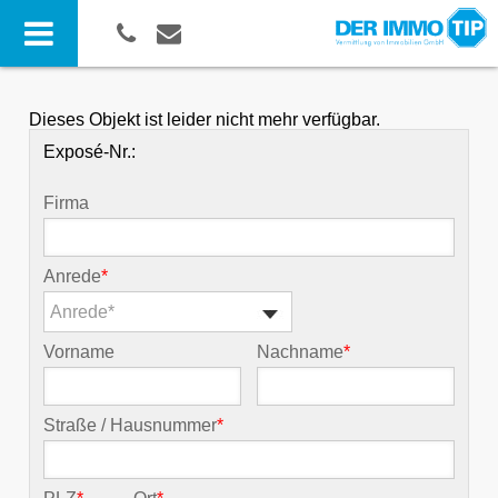
Dieses Objekt ist leider nicht mehr verfügbar.
Exposé-Nr.:
Firma
Anrede
*
Anrede*
Vorname
Nachname
*
Straße / Hausnummer
*