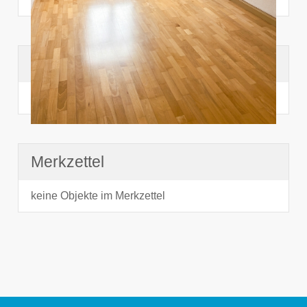
Suchhistorie
noch nichts angesehen
Merkzettel
keine Objekte im Merkzettel