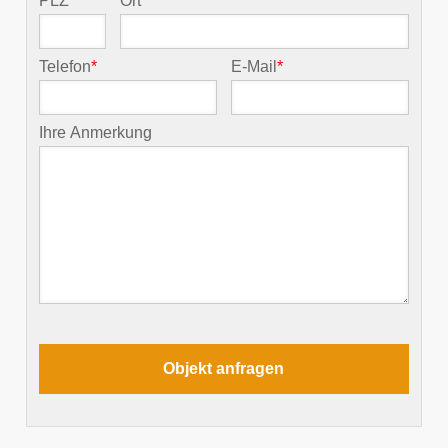
PLZ
*
Ort
*
Telefon
*
E-Mail
*
Ihre Anmerkung