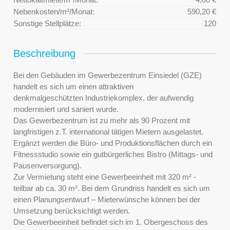
Nebenkosten/m²/Monat:
590,20 €
Sonstige Stellplätze:
120
Beschreibung
Bei den Gebäuden im Gewerbezentrum Einsiedel (GZE)
handelt es sich um einen attraktiven
denkmalgeschützten Industriekomplex, der aufwendig
modernisiert und saniert wurde.
Das Gewerbezentrum ist zu mehr als 90 Prozent mit
langfristigen z.T. international tätigen Mietern ausgelastet.
Ergänzt werden die Büro- und Produktionsflächen durch ein
Fitnessstudio sowie ein gutbürgerliches Bistro (Mittags- und
Pausenversorgung).
Zur Vermietung steht eine Gewerbeeinheit mit 320 m² -
teilbar ab ca. 30 m². Bei dem Grundriss handelt es sich um
einen Planungsentwurf – Mieterwünsche können bei der
Umsetzung berücksichtigt werden.
Die Gewerbeeinheit befindet sich im 1. Obergeschoss des