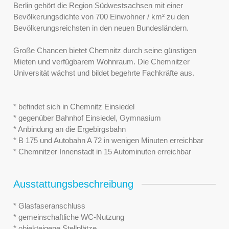
Berlin gehört die Region Südwestsachsen mit einer
Bevölkerungsdichte von 700 Einwohner / km² zu den
Bevölkerungsreichsten in den neuen Bundesländern.
Große Chancen bietet Chemnitz durch seine günstigen
Mieten und verfügbarem Wohnraum. Die Chemnitzer
Universität wächst und bildet begehrte Fachkräfte aus.
* befindet sich in Chemnitz Einsiedel
* gegenüber Bahnhof Einsiedel, Gymnasium
* Anbindung an die Ergebirgsbahn
* B 175 und Autobahn A 72 in wenigen Minuten erreichbar
* Chemnitzer Innenstadt in 15 Autominuten erreichbar
Ausstattungsbeschreibung
* Glasfaseranschluss
* gemeinschaftliche WC-Nutzung
* objekteigene Stellplätze