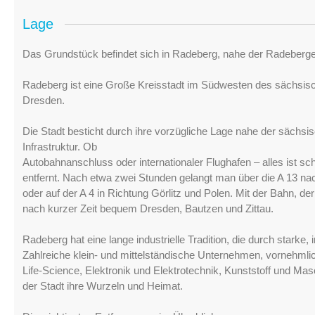
Lage
Das Grundstück befindet sich in Radeberg, nahe der Radeberge
Radeberg ist eine Große Kreisstadt im Südwesten des sächsis
Dresden.
Die Stadt besticht durch ihre vorzügliche Lage nahe der sächs
Infrastruktur. Ob
Autobahnanschluss oder internationaler Flughafen – alles ist sch
entfernt. Nach etwa zwei Stunden gelangt man über die A 13 nac
oder auf der A 4 in Richtung Görlitz und Polen. Mit der Bahn, 
nach kurzer Zeit bequem Dresden, Bautzen und Zittau.
Radeberg hat eine lange industrielle Tradition, die durch starke
Zahlreiche klein- und mittelständische Unternehmen, vornehmli
Life-Science, Elektronik und Elektrotechnik, Kunststoff und Ma
der Stadt ihre Wurzeln und Heimat.