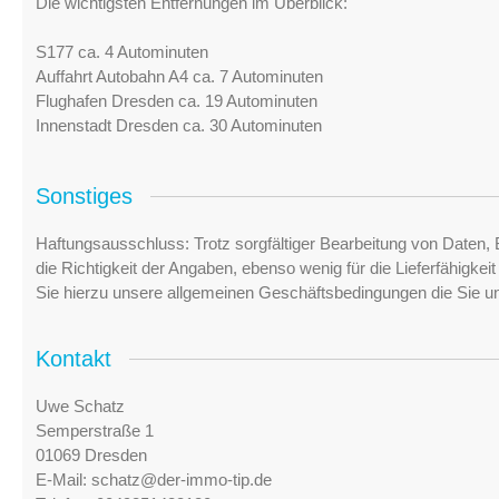
Die wichtigsten Entfernungen im Überblick:
S177 ca. 4 Autominuten
Auffahrt Autobahn A4 ca. 7 Autominuten
Flughafen Dresden ca. 19 Autominuten
Innenstadt Dresden ca. 30 Autominuten
Sonstiges
Haftungsausschluss: Trotz sorgfältiger Bearbeitung von Daten, 
die Richtigkeit der Angaben, ebenso wenig für die Lieferfähigke
Sie hierzu unsere allgemeinen Geschäftsbedingungen die Sie u
Kontakt
Uwe Schatz
Semperstraße 1
01069 Dresden
E-Mail:
schatz@der-immo-tip.de