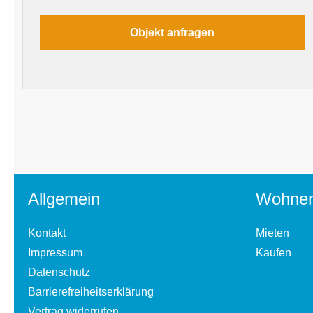
Allgemein
Wohne
Kontakt
Mieten
Impressum
Kaufen
Datenschutz
Barrierefreiheitserklärung
Vertrag widerrufen