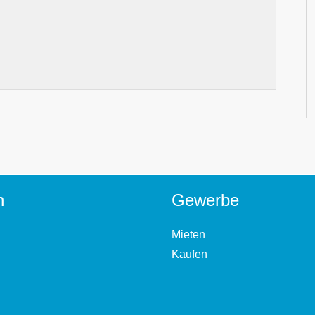
n
Gewerbe
Mieten
Kaufen