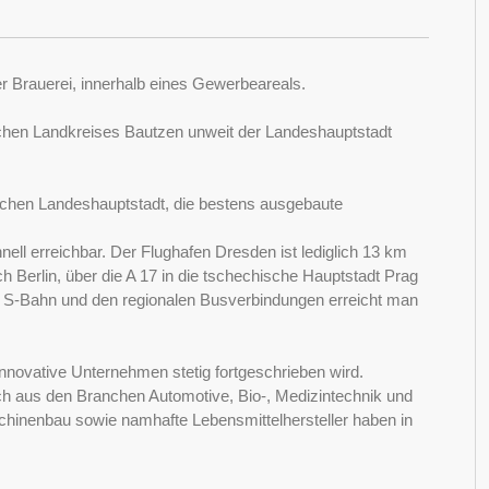
r Brauerei, innerhalb eines Gewerbeareals.
chen Landkreises Bautzen unweit der Landeshauptstadt
ischen Landeshauptstadt, die bestens ausgebaute
nell erreichbar. Der Flughafen Dresden ist lediglich 13 km
h Berlin, über die A 17 in die tschechische Hauptstadt Prag
der S-Bahn und den regionalen Busverbindungen erreicht man
, innovative Unternehmen stetig fortgeschrieben wird.
ch aus den Branchen Automotive, Bio-, Medizintechnik und
schinenbau sowie namhafte Lebensmittelhersteller haben in