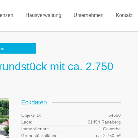
renzen
Hausverwaltung
Unternehmen
Kontakt
en
undstück mit ca. 2.750
Eckdaten
Objekt-ID:
64650
Lage:
01454 Radeberg
Immobilienart:
Gewerbe
Grundstücksfläche:
ca. 2.750 m²