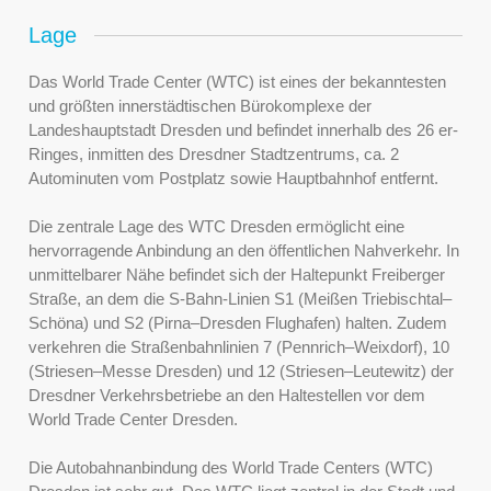
Lage
Das World Trade Center (WTC) ist eines der bekanntesten
und größten innerstädtischen Bürokomplexe der
Landeshauptstadt Dresden und befindet innerhalb des 26 er-
Ringes, inmitten des Dresdner Stadtzentrums, ca. 2
Autominuten vom Postplatz sowie Hauptbahnhof entfernt.
Die zentrale Lage des WTC Dresden ermöglicht eine
hervorragende Anbindung an den öffentlichen Nahverkehr. In
unmittelbarer Nähe befindet sich der Haltepunkt Freiberger
Straße, an dem die S-Bahn-Linien S1 (Meißen Triebischtal–
Schöna) und S2 (Pirna–Dresden Flughafen) halten. Zudem
verkehren die Straßenbahnlinien 7 (Pennrich–Weixdorf), 10
(Striesen–Messe Dresden) und 12 (Striesen–Leutewitz) der
Dresdner Verkehrsbetriebe an den Haltestellen vor dem
World Trade Center Dresden.
Die Autobahnanbindung des World Trade Centers (WTC)