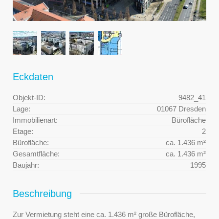
Eckdaten
Objekt-ID:
9482_41
Lage:
01067 Dresden
Immobilienart:
Bürofläche
Etage:
2
Bürofläche:
ca. 1.436 m²
Gesamtfläche:
ca. 1.436 m²
Baujahr:
1995
Beschreibung
Zur Vermietung steht eine ca. 1.436 m² große Bürofläche,