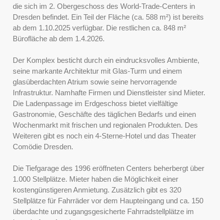
die sich im 2. Obergeschoss des World-Trade-Centers in
Dresden befindet. Ein Teil der Fläche (ca. 588 m²) ist bereits
ab dem 1.10.2025 verfügbar. Die restlichen ca. 848 m²
Bürofläche ab dem 1.4.2026.
Der Komplex besticht durch ein eindrucksvolles Ambiente,
seine markante Architektur mit Glas-Turm und einem
glasüberdachten Atrium sowie seine hervorragende
Infrastruktur. Namhafte Firmen und Dienstleister sind Mieter.
Die Ladenpassage im Erdgeschoss bietet vielfältige
Gastronomie, Geschäfte des täglichen Bedarfs und einen
Wochenmarkt mit frischen und regionalen Produkten. Des
Weiteren gibt es noch ein 4-Sterne-Hotel und das Theater
Comödie Dresden.
Die Tiefgarage des 1996 eröffneten Centers beherbergt über
1.000 Stellplätze. Mieter haben die Möglichkeit einer
kostengünstigeren Anmietung. Zusätzlich gibt es 320
Stellplätze für Fahrräder vor dem Haupteingang und ca. 150
überdachte und zugangsgesicherte Fahrradstellplätze im