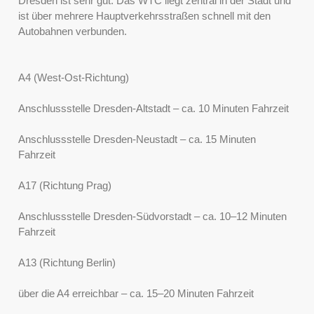
Dresden ist sehr gut. Das WTC liegt zentral in der Stadt und
ist über mehrere Hauptverkehrsstraßen schnell mit den
Autobahnen verbunden.
A4 (West-Ost-Richtung)
Anschlussstelle Dresden-Altstadt – ca. 10 Minuten Fahrzeit
Anschlussstelle Dresden-Neustadt – ca. 15 Minuten
Fahrzeit
A17 (Richtung Prag)
Anschlussstelle Dresden-Südvorstadt – ca. 10–12 Minuten
Fahrzeit
A13 (Richtung Berlin)
über die A4 erreichbar – ca. 15–20 Minuten Fahrzeit