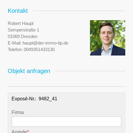
Kontakt
Robert Haupt
Semperstraße 1
01069 Dresden
E-Mail:
haupt@der-immo-tip.de
Telefon:
0049351433130
Objekt anfragen
Exposé-Nr.:
Firma
Anrede
*