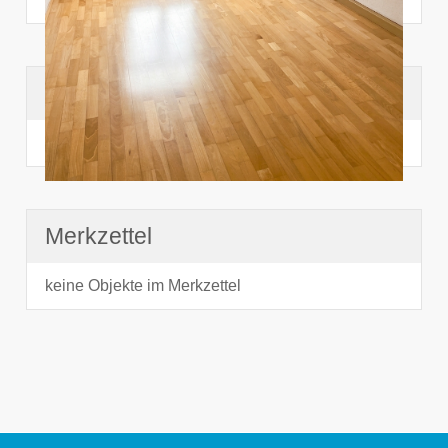
Suchhistorie
noch nichts angesehen
Merkzettel
keine Objekte im Merkzettel