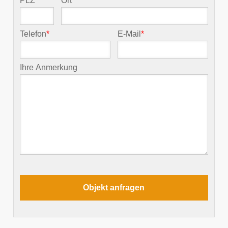
PLZ
*
Ort
*
Telefon
*
E-Mail
*
Ihre Anmerkung