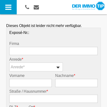
Dieses Objekt ist leider nicht mehr verfügbar.
Exposé-Nr.:
Firma
Anrede
*
Anrede*
Vorname
Nachname
*
Straße / Hausnummer
*