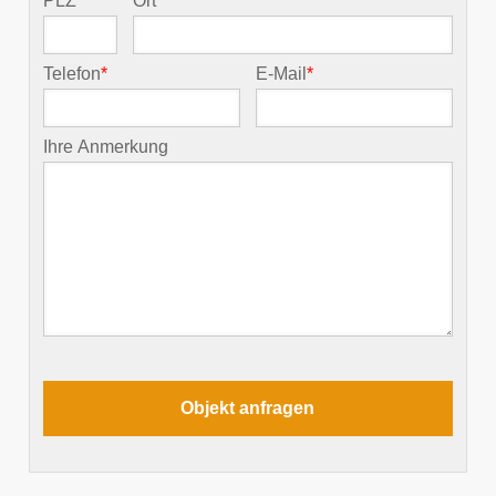
PLZ
*
Ort
*
Telefon
*
E-Mail
*
Ihre Anmerkung