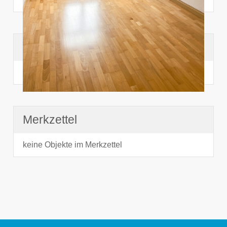
Suchhistorie
noch nichts angesehen
Merkzettel
keine Objekte im Merkzettel