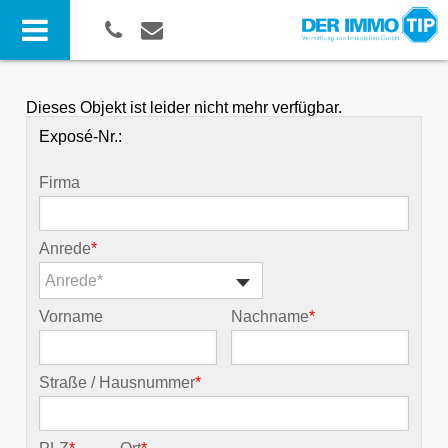
Dieses Objekt ist leider nicht mehr verfügbar.
Exposé-Nr.:
Firma
Anrede
*
Anrede*
Vorname
Nachname
*
Straße / Hausnummer
*