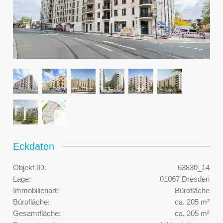
Eckdaten
Objekt-ID:
63830_14
Lage:
01067 Dresden
Immobilienart:
Bürofläche
Bürofläche:
ca. 205 m²
Gesamtfläche:
ca. 205 m²