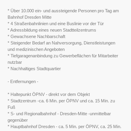
* Über 10.000 ein- und aussteigende Personen pro Tag am
Bahnhof Dresden Mitte
* 4 Straßenbahnlinien und eine Buslinie vor der Tür
* Adressbildung eines neuen Stadtteilzentrums
* Gewachsene Nachbarschaft
* Steigender Bedarf an Nahversorgung, Dienstleistungen
und medizinischen Angeboten
* Tiefgaragenanbindung zu Gewerbeflächen für Mitarbeiter
nutzbar
* Nachhaltiges Stadtquartier
- Entfernungen -
* Haltepunkt ÖPNV - direkt vor dem Objekt
* Stadtzentrum -ca. 6 Min. per ÖPNV und ca. 15 Min. zu
Fuß
* S- und Regionalbahnhof - Dresden-Mitte -unmittelbar
gegenüber
* Hauptbahnhof Dresden - ca. 5 Min. per ÖPNV, ca. 25 Min.