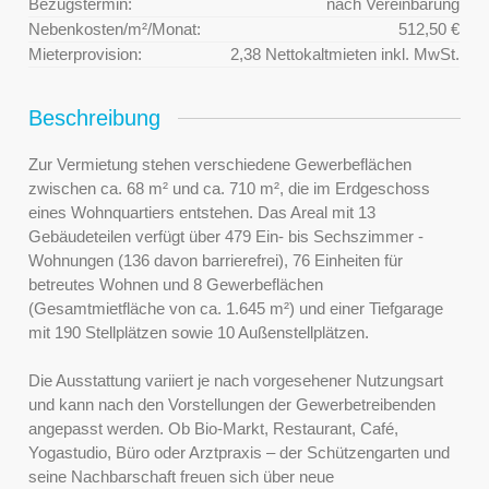
Bezugstermin:
nach Vereinbarung
Nebenkosten/m²/Monat:
512,50 €
Mieterprovision:
2,38 Nettokaltmieten inkl. MwSt.
Beschreibung
Zur Vermietung stehen verschiedene Gewerbeflächen
zwischen ca. 68 m² und ca. 710 m², die im Erdgeschoss
eines Wohnquartiers entstehen. Das Areal mit 13
Gebäudeteilen verfügt über 479 Ein- bis Sechszimmer -
Wohnungen (136 davon barrierefrei), 76 Einheiten für
betreutes Wohnen und 8 Gewerbeflächen
(Gesamtmietfläche von ca. 1.645 m²) und einer Tiefgarage
mit 190 Stellplätzen sowie 10 Außenstellplätzen.
Die Ausstattung variiert je nach vorgesehener Nutzungsart
und kann nach den Vorstellungen der Gewerbetreibenden
angepasst werden. Ob Bio-Markt, Restaurant, Café,
Yogastudio, Büro oder Arztpraxis – der Schützengarten und
seine Nachbarschaft freuen sich über neue