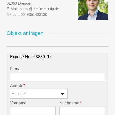
01069 Dresden
E-Mail:
haupt@der-immo-tip.de
Telefon:
0049351433130
Objekt anfragen
Exposé-Nr.:
Firma
Anrede
*
Anrede*
Vorname
Nachname
*