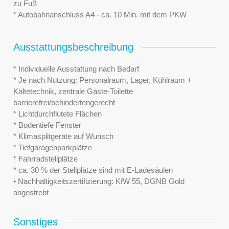
zu Fuß
* Autobahnanschluss A4 - ca. 10 Min. mit dem PKW
Ausstattungsbeschreibung
* Individuelle Ausstattung nach Bedarf
* Je nach Nutzung: Personalraum, Lager, Kühlraum +
Kältetechnik, zentrale Gäste-Toilette
barrierefrei/behindertengerecht
* Lichtdurchflutete Flächen
* Bodentiefe Fenster
* Klimasplitgeräte auf Wunsch
* Tiefgaragenparkplätze
* Fahrradstellplätze
* ca. 30 % der Stellplätze sind mit E-Ladesäulen
• Nachhaltigkeitszertifizierung: KfW 55, DGNB Gold
angestrebt
Sonstiges