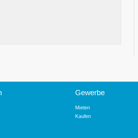
n
Gewerbe
Mieten
Kaufen