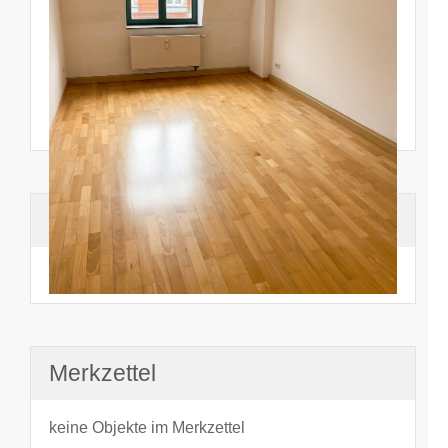
Suchhistorie
noch nichts angesehen
Merkzettel
keine Objekte im Merkzettel