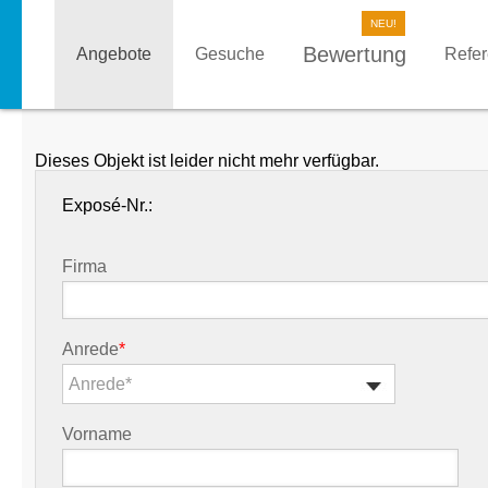
Bewertung
Angebote
Gesuche
Refe
Dieses Objekt ist leider nicht mehr verfügbar.
Exposé-Nr.:
Firma
Anrede
*
Anrede*
Vorname