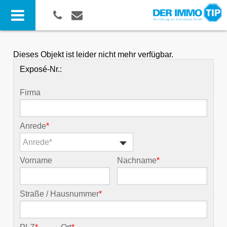
Dieses Objekt ist leider nicht mehr verfügbar.
Exposé-Nr.:
Firma
Anrede
*
Anrede*
Vorname
Nachname
*
Straße / Hausnummer
*