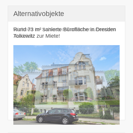
Alternativobjekte
Rund 73 m² sanierte Bürofläche in Dresden
Tolkewitz zur Miete!