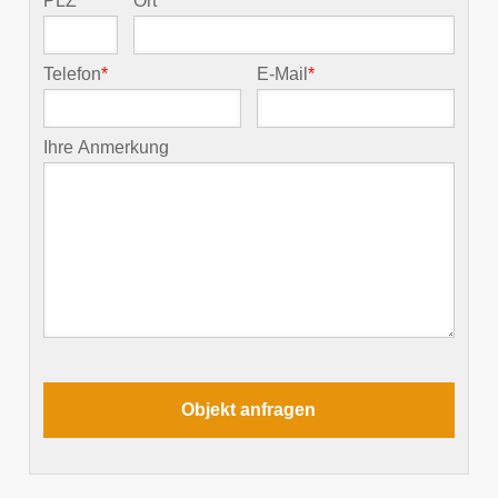
PLZ
*
Ort
*
Telefon
*
E-Mail
*
Ihre Anmerkung