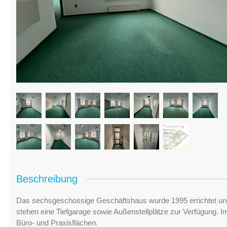
Beschreibung
Das sechsgeschossige Geschäftshaus wurde 1995 errichtet und
stehen eine Tiefgarage sowie Außenstellplätze zur Verfügung.
Büro- und Praxisflächen.