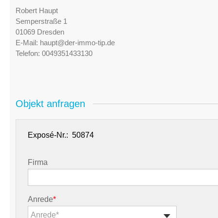
Robert Haupt
Semperstraße 1
01069 Dresden
E-Mail:
haupt@der-immo-tip.de
Telefon:
0049351433130
Objekt anfragen
Exposé-Nr.:
Firma
Anrede
*
Anrede*