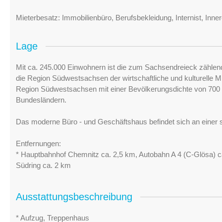
Mieterbesatz: Immobilienbüro, Berufsbekleidung, Internist, Inn
Lage
Mit ca. 245.000 Einwohnern ist die zum Sachsendreieck zählen
die Region Südwestsachsen der wirtschaftliche und kulturelle Mi
Region Südwestsachsen mit einer Bevölkerungsdichte von 700 
Bundesländern.
Das moderne Büro - und Geschäftshaus befindet sich an einer s
Entfernungen:
* Hauptbahnhof Chemnitz ca. 2,5 km, Autobahn A 4 (C-Glösa) c
Südring ca. 2 km
Ausstattungsbeschreibung
* Aufzug, Treppenhaus