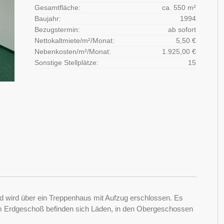
Gesamtfläche:
ca. 550 m²
Baujahr:
1994
Bezugstermin:
ab sofort
Nettokaltmiete/m²/Monat:
5,50 €
Nebenkosten/m²/Monat:
1.925,00 €
Sonstige Stellplätze:
15
 wird über ein Treppenhaus mit Aufzug erschlossen. Es
 Im Erdgeschoß befinden sich Läden, in den Obergeschossen