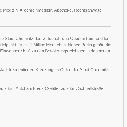
ere Medizin, Allgemeinmedizin, Apotheke, Rechtsanwälte
de Stadt Chemnitz das wirtschaftliche Oberzentrum und für
ttelpunkt für ca. 1 Million Menschen. Neben Berlin gehört die
Einwohner / km² zu den Bevölerungsreichsten in den neuen
tark frequentierten Kreuzung im Osten der Stadt Chemnitz.
a. 7 km, Autobahnkreuz C-Mitte ca. 7 km, Schnellstraße