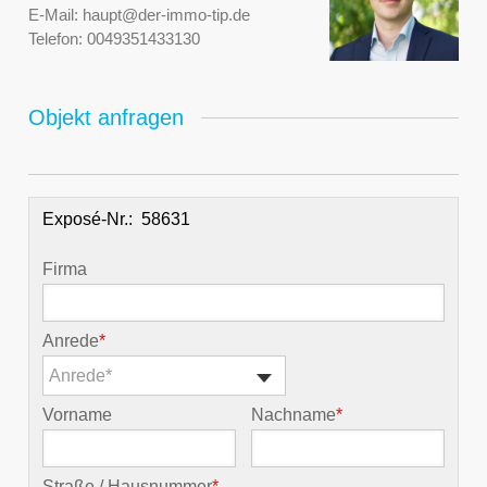
E-Mail:
haupt@der-immo-tip.de
Telefon:
0049351433130
Objekt anfragen
Exposé-Nr.:
Firma
Anrede
*
Anrede*
Vorname
Nachname
*
Straße / Hausnummer
*