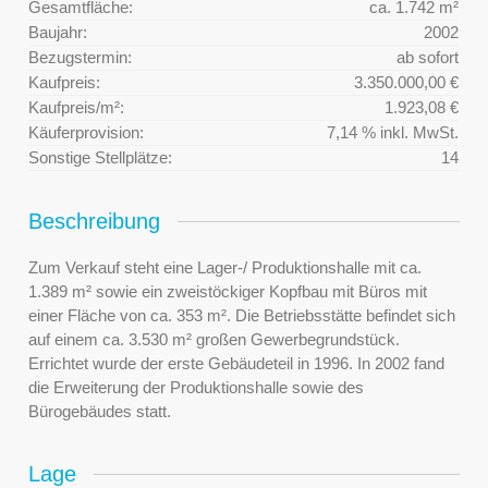
Gesamtfläche:
ca. 1.742 m²
Baujahr:
2002
Bezugstermin:
ab sofort
Kaufpreis:
3.350.000,00 €
Kaufpreis/m²:
1.923,08 €
Käuferprovision:
7,14 % inkl. MwSt.
Sonstige Stellplätze:
14
Beschreibung
Zum Verkauf steht eine Lager-/ Produktionshalle mit ca.
1.389 m² sowie ein zweistöckiger Kopfbau mit Büros mit
einer Fläche von ca. 353 m². Die Betriebsstätte befindet sich
auf einem ca. 3.530 m² großen Gewerbegrundstück.
Errichtet wurde der erste Gebäudeteil in 1996. In 2002 fand
die Erweiterung der Produktionshalle sowie des
Bürogebäudes statt.
Lage