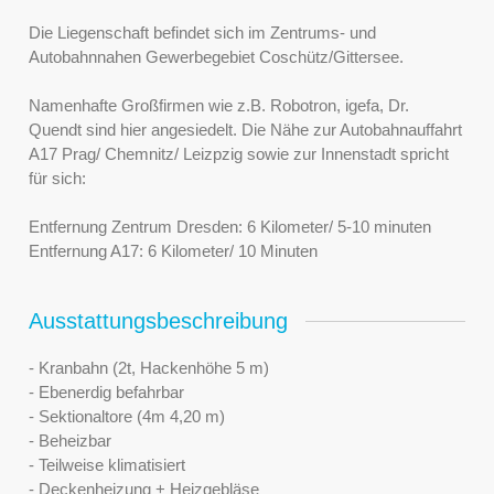
Die Liegenschaft befindet sich im Zentrums- und
Autobahnnahen Gewerbegebiet Coschütz/Gittersee.
Namenhafte Großfirmen wie z.B. Robotron, igefa, Dr.
Quendt sind hier angesiedelt. Die Nähe zur Autobahnauffahrt
A17 Prag/ Chemnitz/ Leizpzig sowie zur Innenstadt spricht
für sich:
Entfernung Zentrum Dresden: 6 Kilometer/ 5-10 minuten
Entfernung A17: 6 Kilometer/ 10 Minuten
Ausstattungsbeschreibung
- Kranbahn (2t, Hackenhöhe 5 m)
- Ebenerdig befahrbar
- Sektionaltore (4m 4,20 m)
- Beheizbar
- Teilweise klimatisiert
- Deckenheizung + Heizgebläse