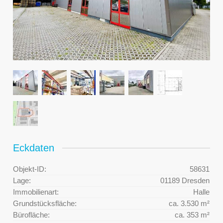
Eckdaten
Objekt-ID:
58631
Lage:
01189 Dresden
Immobilienart:
Halle
Grundstücksfläche:
ca. 3.530 m²
Bürofläche:
ca. 353 m²