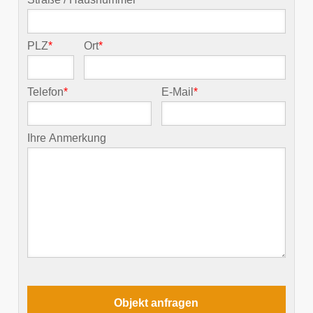
PLZ
*
Ort
*
Telefon
*
E-Mail
*
Ihre Anmerkung